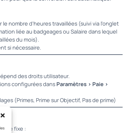
r le nombre d’heures travaillées (suivi via l’onglet
mation liée au badgeages ou Salaire dans lequel
aillées du mois).
t si nécessaire.
épend des droits utilisateur.
sions configurées dans
Paramètres > Paie >
ages (Primes, Prime sur Objectif, Pas de prime)
aire fixe :
les