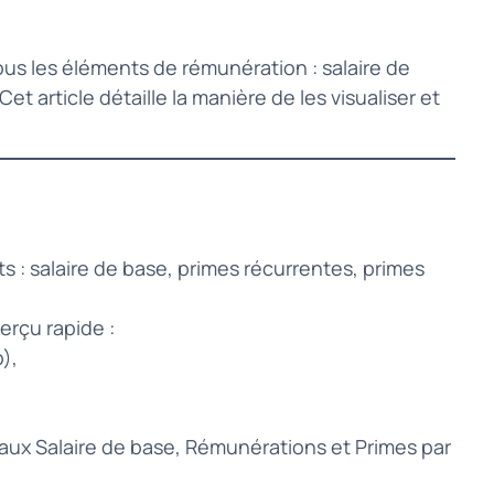
ous les éléments de rémunération : salaire de
 article détaille la manière de les visualiser et
s : salaire de base, primes récurrentes, primes
rçu rapide :
),
otaux Salaire de base, Rémunérations et Primes par