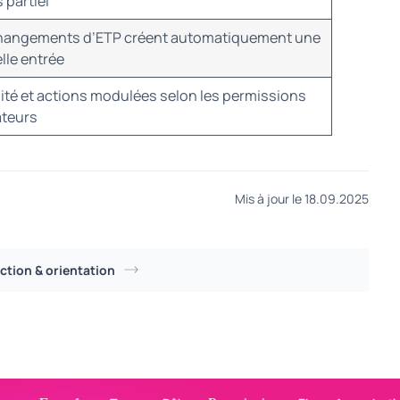
 partiel
hangements d’ETP créent automatiquement une
lle entrée
ilité et actions modulées selon les permissions
ateurs
Mis à jour le 18.09.2025
ction & orientation