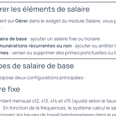
rer les éléments de salaire
ant sur
Gérer
dans le widget du module Salaire, vous 
 :
aire de base
: ajouter un salaire fixe ou horaire.
munérations récurrentes ou non
: ajouter ou arrêter
imes
: verser ou supprimer des primes ponctuelles ou b
pes de salaire de base
propose deux configurations principales :
re fixe
tant mensuel x12, x13, x14 et x15 (ajusté selon le taux 
En fonction de la fréquences, le système calcul le sa
inissez les heures de travail hebdomadaires dans le pr