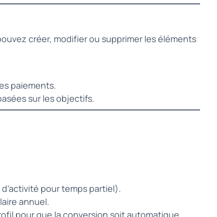
pouvez créer, modifier ou supprimer les éléments
 les paiements.
asées sur les objectifs.
d’activité pour temps partiel).
laire annuel.
ofil pour que la conversion soit automatique.