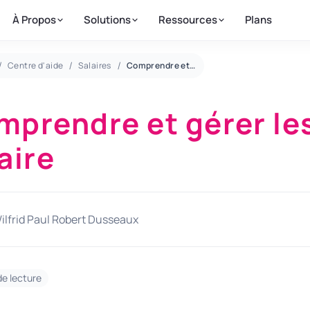
À Propos
Solutions
Ressources
Plans
Centre d'aide
Salaires
Comprendre et gérer les éléments de salaire
mprendre et gérer le
aire
ilfrid Paul Robert Dusseaux
de lecture