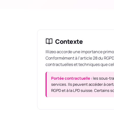
Contexte
Illizeo accorde une importance primor
Conformément à l’article 28 du RGPD, 
contractuelles et techniques que cell
Portée contractuelle :
les sous-tra
services. Ils peuvent accéder à cer
RGPD et à la LPD suisse. Certains s