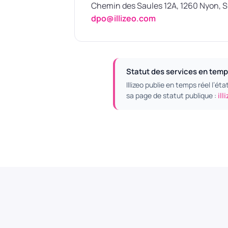
Chemin des Saules 12A, 1260 Nyon, S
dpo@illizeo.com
Statut des services en temp
Illizeo publie en temps réel l’ét
sa page de statut publique :
il