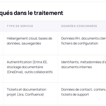
qués dans le traitement
TYPE DE SERVICE
DONNÉES CONCERNÉES
Hébergement cloud, bases de
Données RH, documents clien
données, sauvegardes
fichiers de configuration
Authentification (Entra ID),
Identifiants, métadonnées d’
stockage documentaire
documents internes
(OneDrive), outils collaboratifs
Tickets et documentation
Données de contact, contenu
projet (Jira, Confluence)
tickets de support