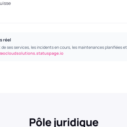
uisse
s réel
at de ses services, les incidents en cours, les maintenances planifiées et 
lizeocloudsolutions.statuspage.io
Pôle juridique