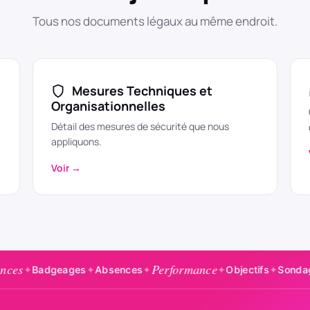
Tous nos documents légaux au même endroit.
Mesures Techniques et
Organisationnelles
Détail des mesures de sécurité que nous
appliquons.
Voir →
Performance
Enquê
geages
✦
Absences
✦
✦
Objectifs
✦
Sondages
✦