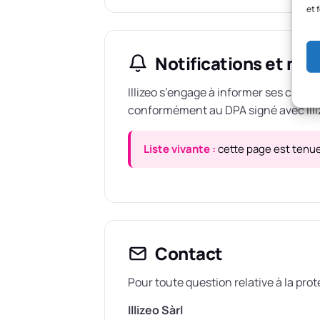
et 
Notifications et mise
Illizeo s’engage à informer ses client
conformément au DPA signé avec Illi
Liste vivante :
cette page est tenue
Contact
Pour toute question relative à la pro
Illizeo Sàrl