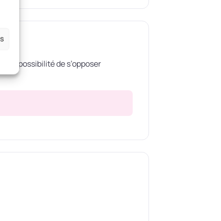
es
nt la possibilité de s’opposer