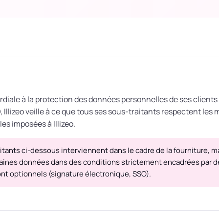
diale à la protection des données personnelles de ses clients 
Illizeo veille à ce que tous ses sous-traitants respectent les
es imposées à Illizeo.
itants ci-dessous interviennent dans le cadre de la fourniture, 
taines données dans des conditions strictement encadrées par de
ont optionnels (signature électronique, SSO).