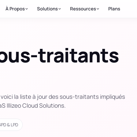
À Propos
Solutions
Ressources
Plans
sous-traitants
oici la liste à jour des sous-traitants impliqués
S Illizeo Cloud Solutions.
GPD & LPD