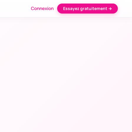
Connexion
Essayez gratuitement →