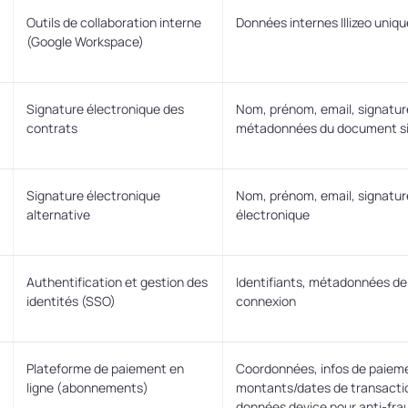
Outils de collaboration interne
Données internes Illizeo uni
(Google Workspace)
Signature électronique des
Nom, prénom, email, signatur
contrats
métadonnées du document s
Signature électronique
Nom, prénom, email, signatur
alternative
électronique
Authentification et gestion des
Identifiants, métadonnées de
identités (SSO)
connexion
Plateforme de paiement en
Coordonnées, infos de paiem
ligne (abonnements)
montants/dates de transacti
données device pour anti-fra