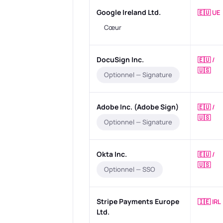
Google Ireland Ltd.
🇪🇺 UE
Cœur
DocuSign Inc.
🇪🇺 /
🇺🇸
Optionnel — Signature
Adobe Inc. (Adobe Sign)
🇪🇺 /
🇺🇸
Optionnel — Signature
Okta Inc.
🇪🇺 /
🇺🇸
Optionnel — SSO
Stripe Payments Europe
🇮🇪 IRL
Ltd.