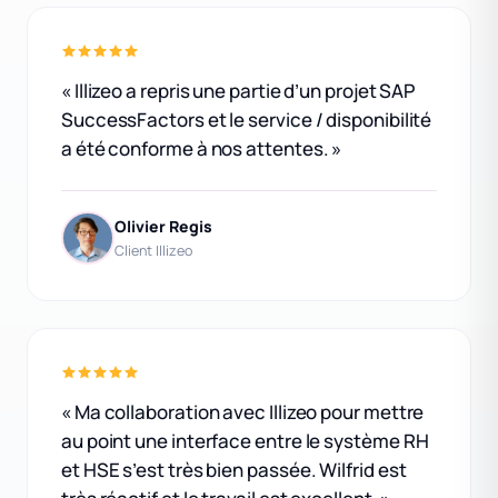
« Illizeo a repris une partie d’un projet SAP
SuccessFactors et le service / disponibilité
a été conforme à nos attentes. »
Olivier Regis
Client Illizeo
« Ma collaboration avec Illizeo pour mettre
au point une interface entre le système RH
et HSE s’est très bien passée. Wilfrid est