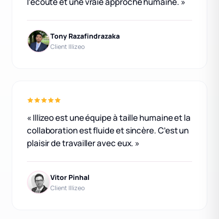
l’écoute et une vraie approche humaine. »
Tony Razafindrazaka
Client Illizeo
« Illizeo est une équipe à taille humaine et la
collaboration est fluide et sincère. C’est un
plaisir de travailler avec eux. »
Vitor Pinhal
Client Illizeo