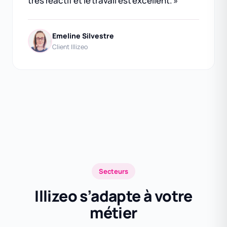
très réactif et le travail est excellent. »
Emeline Silvestre
Client Illizeo
Secteurs
Illizeo s’adapte à votre
métier