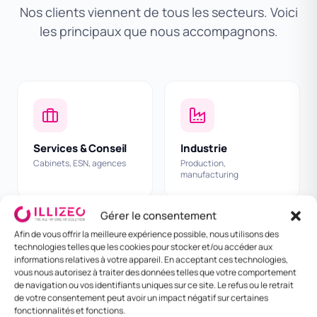
Nos clients viennent de tous les secteurs. Voici
les principaux que nous accompagnons.
Services & Conseil
Industrie
Cabinets, ESN, agences
Production,
manufacturing
Gérer le consentement
Afin de vous offrir la meilleure expérience possible, nous utilisons des
technologies telles que les cookies pour stocker et/ou accéder aux
informations relatives à votre appareil. En acceptant ces technologies,
vous nous autorisez à traiter des données telles que votre comportement
BTP & Construction
Distribution & Retail
de navigation ou vos identifiants uniques sur ce site. Le refus ou le retrait
Chantiers, ingénierie
Commerces, e-commerce
de votre consentement peut avoir un impact négatif sur certaines
fonctionnalités et fonctions.