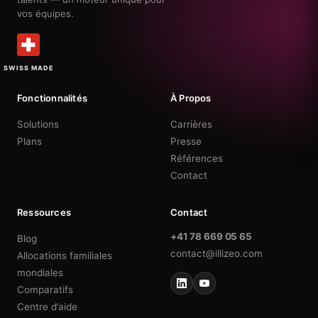
vos équipes.
SWISS MADE
Fonctionnalités
À Propos
Solutions
Carrières
Plans
Presse
Références
Contact
Ressources
Contact
+41 78 669 05 65
Blog
contact@illizeo.com
Allocations familiales
mondiales
Comparatifs
Centre d’aide