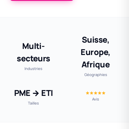
Suisse,
Multi-
Europe,
secteurs
Afrique
Industries
Géographies
PME → ETI
Avis
Tailles