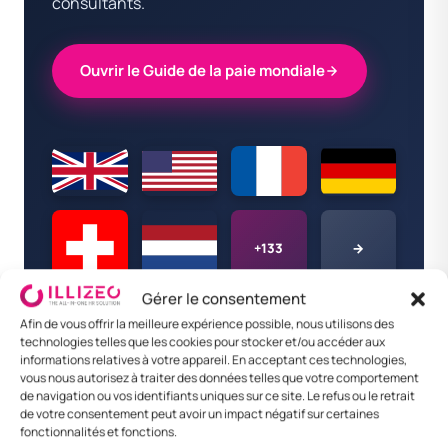
consultants.
Ouvrir le Guide de la paie mondiale
+133
→
Gérer le consentement
Afin de vous offrir la meilleure expérience possible, nous utilisons des
technologies telles que les cookies pour stocker et/ou accéder aux
informations relatives à votre appareil. En acceptant ces technologies,
vous nous autorisez à traiter des données telles que votre comportement
de navigation ou vos identifiants uniques sur ce site. Le refus ou le retrait
de votre consentement peut avoir un impact négatif sur certaines
fonctionnalités et fonctions.