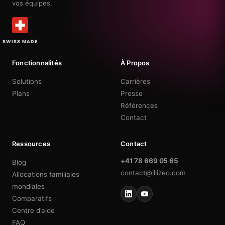
vos équipes.
SWISS MADE
Fonctionnalités
À Propos
Solutions
Carrières
Plans
Presse
Références
Contact
Ressources
Contact
+41 78 669 05 65
Blog
contact@illizeo.com
Allocations familiales
mondiales
Comparatifs
Centre d’aide
FAQ