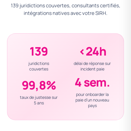
139 juridictions couvertes, consultants certifiés,
intégrations natives avec votre SIRH.
139
<24h
juridictions
délai de réponse sur
couvertes
incident paie
4 sem.
99,8%
pour onboarder la
taux de justesse sur
paie d’un nouveau
5 ans
pays