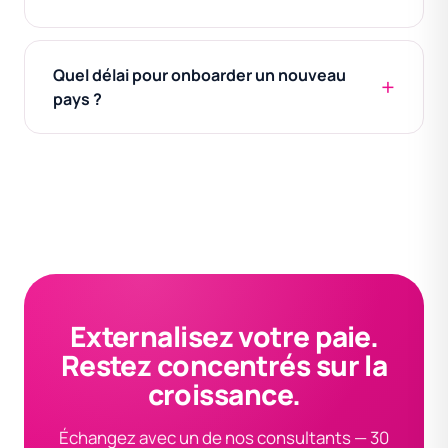
Quel délai pour onboarder un nouveau
pays ?
Externalisez votre paie.
Restez concentrés sur la
croissance.
Échangez avec un de nos consultants — 30