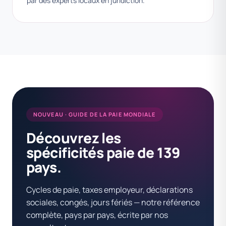
par des experts locaux en juridiction.
NOUVEAU · GUIDE DE LA PAIE MONDIALE
Découvrez les
spécificités paie de 139
pays.
Cycles de paie, taxes employeur, déclarations
sociales, congés, jours fériés — notre référence
complète, pays par pays, écrite par nos