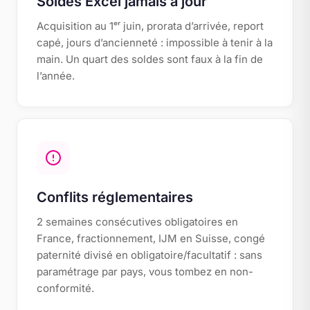
Soldes Excel jamais à jour
Acquisition au 1ᵉʳ juin, prorata d’arrivée, report
capé, jours d’ancienneté : impossible à tenir à la
main. Un quart des soldes sont faux à la fin de
l’année.
Conflits réglementaires
2 semaines consécutives obligatoires en
France, fractionnement, IJM en Suisse, congé
paternité divisé en obligatoire/facultatif : sans
paramétrage par pays, vous tombez en non-
conformité.