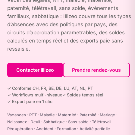
Vacances légales, RTT, maladie, maternité,
paternité, télétravail, sans solde, événements
familiaux, sabbatique : Illizeo couvre tous les types
d’absences avec des politiques par pays, des
circuits d’approbation paramétrables, des soldes
calculés en temps réel et des exports paie sans
ressaisie.
Contacter Illizeo
Prendre rendez-vous
✓ Conforme CH, FR, BE, DE, LU, AT, NL, PT
✓ Workflows multi-niveaux
✓ Soldes temps réel
✓ Export paie en 1 clic
Vacances · RTT · Maladie · Maternité · Paternité · Mariage ·
Naissance · Deuil · Sabbatique · Sans solde · Télétravail ·
Récupération · Accident · Formation · Activité partielle