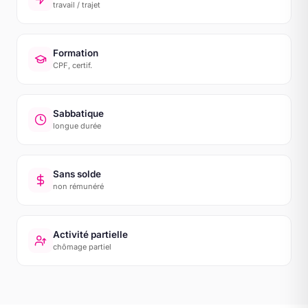
travail / trajet
Formation
CPF, certif.
Sabbatique
longue durée
Sans solde
non rémunéré
Activité partielle
chômage partiel