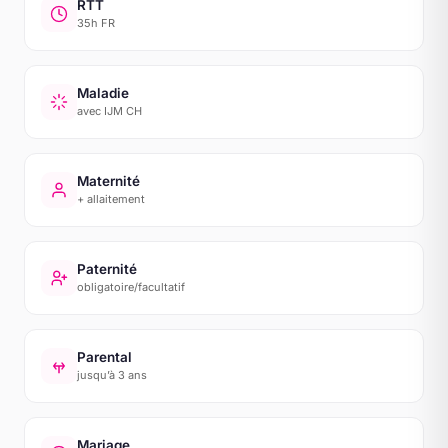
RTT
35h FR
Maladie
avec IJM CH
Maternité
+ allaitement
Paternité
obligatoire/facultatif
Parental
jusqu’à 3 ans
Mariage