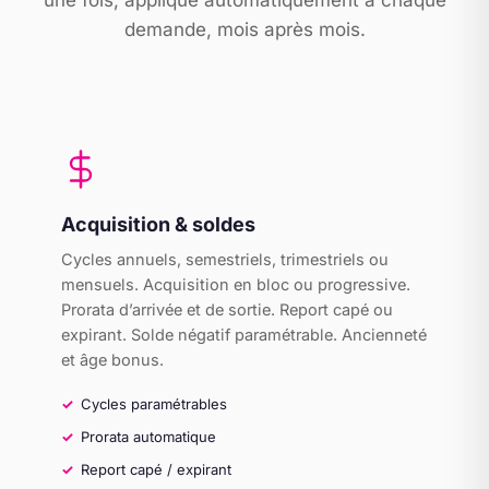
une fois, appliqué automatiquement à chaque
demande, mois après mois.
Acquisition & soldes
Cycles annuels, semestriels, trimestriels ou
mensuels. Acquisition en bloc ou progressive.
Prorata d’arrivée et de sortie. Report capé ou
expirant. Solde négatif paramétrable. Ancienneté
et âge bonus.
Cycles paramétrables
Prorata automatique
Report capé / expirant