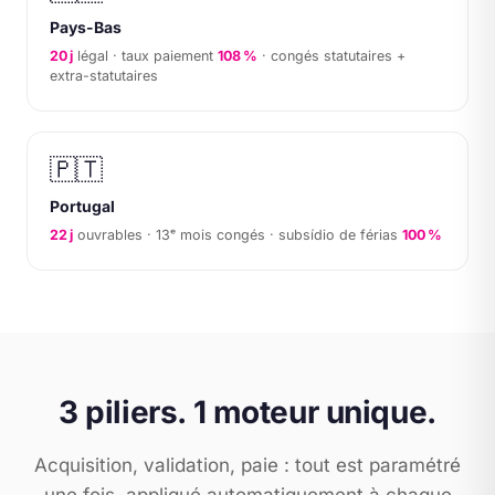
Pays-Bas
20 j
légal · taux paiement
108 %
· congés statutaires +
extra-statutaires
🇵🇹
Portugal
22 j
ouvrables · 13ᵉ mois congés · subsídio de férias
100 %
3 piliers. 1 moteur unique.
Acquisition, validation, paie : tout est paramétré