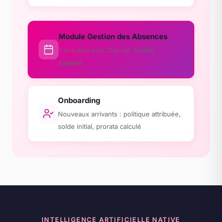
Module Gestion des Absences
Centralise tout. Calcule. Notifie.
Exporte.
Onboarding
Nouveaux arrivants : politique attribuée,
solde initial, prorata calculé
INTELLIGENCE ARTIFICIELLE NATIVE