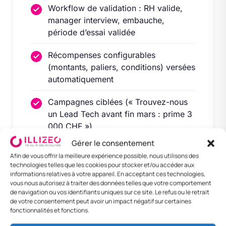
Workflow de validation : RH valide,
manager interview, embauche,
période d’essai validée
Récompenses configurables
(montants, paliers, conditions) versées
automatiquement
Campagnes ciblées (« Trouvez-nous
un Lead Tech avant fin mars : prime 3
000 CHF »)
Gérer le consentement
Leaderboard interne, statistiques sur
Afin de vous offrir la meilleure expérience possible, nous utilisons des
les parrains les plus actifs
technologies telles que les cookies pour stocker et/ou accéder aux
informations relatives à votre appareil. En acceptant ces technologies,
vous nous autorisez à traiter des données telles que votre comportement
GAMIFICATION INTÉGRÉE
de navigation ou vos identifiants uniques sur ce site. Le refus ou le retrait
de votre consentement peut avoir un impact négatif sur certaines
fonctionnalités et fonctions.
Badges automatiques : « Première