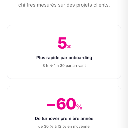
chiffres mesurés sur des projets clients.
5
×
Plus rapide par onboarding
8 h → 1 h 30 par arrivant
−60
%
De turnover première année
de 30 % à 12 % en moyenne