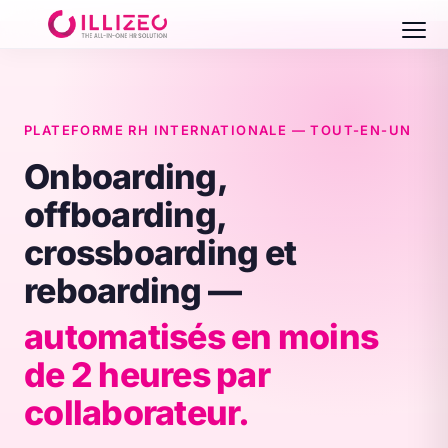
PLATEFORME RH INTERNATIONALE — TOUT-EN-UN
Onboarding,
offboarding,
crossboarding et
reboarding —
automatisés en moins
de 2 heures par
collaborateur.