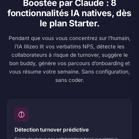
Boostée par Claude : 8
fonctionnalités IA natives, dès
le plan Starter.
Pendant que vous vous concentrez sur l’humain,
l’IA Illizeo lit vos verbatims NPS, détecte les
collaborateurs à risque de turnover, suggère le
bon buddy, génère vos parcours d’onboarding et
vous résume votre semaine. Sans configuration,
sans coder.
Détection turnover prédictive
Score de risque par collaborateur basé sur signaux