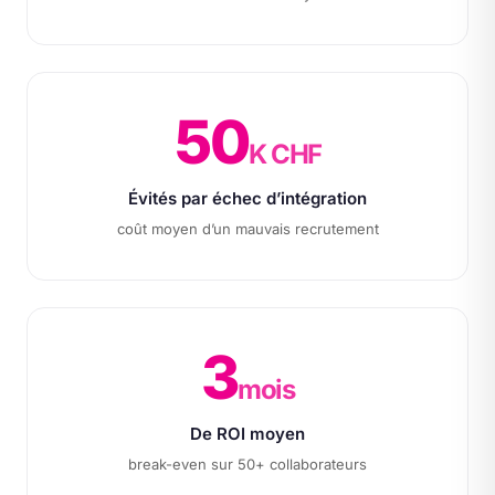
50
K CHF
Évités par échec d’intégration
coût moyen d’un mauvais recrutement
3
mois
De ROI moyen
break-even sur 50+ collaborateurs