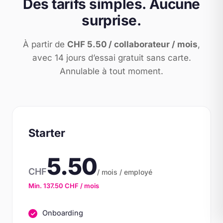
Des tarifs simples. Aucune
surprise.
À partir de
CHF 5.50 / collaborateur / mois
,
avec 14 jours d’essai gratuit sans carte.
Annulable à tout moment.
Starter
5.50
CHF
/ mois / employé
Min. 137.50 CHF / mois
Onboarding