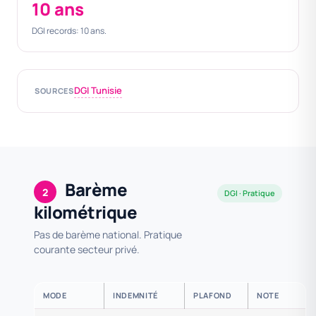
10 ans
DGI records: 10 ans.
DGI Tunisie
SOURCES
Barème
2
DGI · Pratique
kilométrique
Pas de barème national. Pratique
courante secteur privé.
MODE
INDEMNITÉ
PLAFOND
NOTE