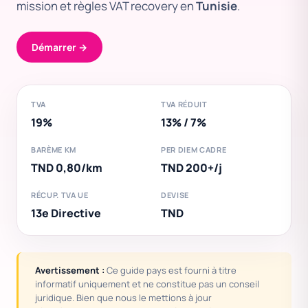
mission et règles VAT recovery en
Tunisie
.
Démarrer →
TVA
TVA RÉDUIT
19%
13% / 7%
BARÈME KM
PER DIEM CADRE
TND 0,80/km
TND 200+/j
RÉCUP. TVA UE
DEVISE
13e Directive
TND
Avertissement :
Ce guide pays est fourni à titre
informatif uniquement et ne constitue pas un conseil
juridique. Bien que nous le mettions à jour