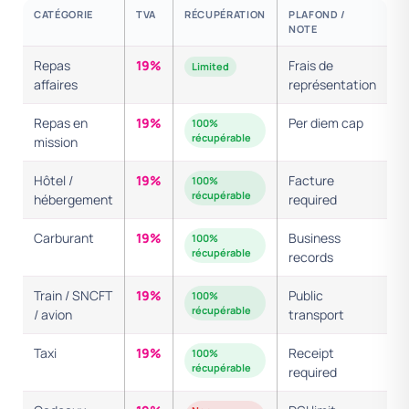
CATÉGORIE
TVA
RÉCUPÉRATION
PLAFOND /
NOTE
Repas
19%
Frais de
Limited
affaires
représentation
Repas en
19%
Per diem cap
100%
récupérable
mission
Hôtel /
19%
Facture
100%
récupérable
hébergement
required
Carburant
19%
Business
100%
récupérable
records
Train / SNCFT
19%
Public
100%
récupérable
/ avion
transport
Taxi
19%
Receipt
100%
récupérable
required