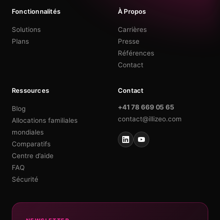
Fonctionnalités
À Propos
Solutions
Carrières
Plans
Presse
Références
Contact
Ressources
Contact
+41 78 669 05 65
Blog
contact@illizeo.com
Allocations familiales
mondiales
Comparatifs
Centre d’aide
FAQ
Sécurité