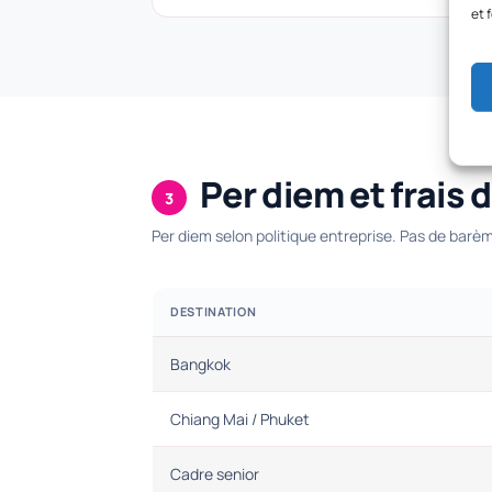
et 
Per diem et frais 
3
Per diem selon politique entreprise. Pas de barèm
DESTINATION
Bangkok
Chiang Mai / Phuket
Cadre senior