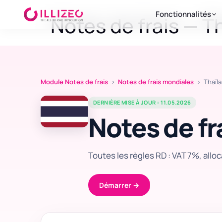
Fonctionnalités
Notes de frais — T
Module Notes de frais
›
Notes de frais mondiales
› Thaïl
DERNIÈRE MISE À JOUR : 11.05.2026
Notes de fr
Toutes les règles RD : VAT 7%, allo
Démarrer →