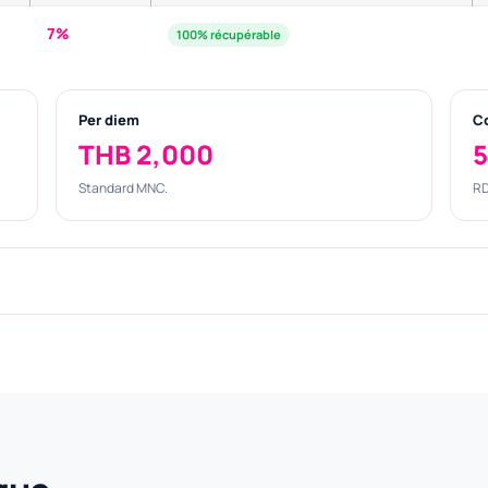
7%
100% récupérable
Per diem
C
THB 2,000
5
Standard MNC.
RD