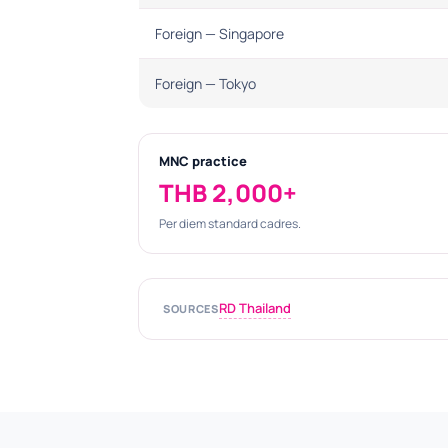
Foreign — Singapore
Foreign — Tokyo
MNC practice
THB 2,000+
Per diem standard cadres.
RD Thailand
SOURCES