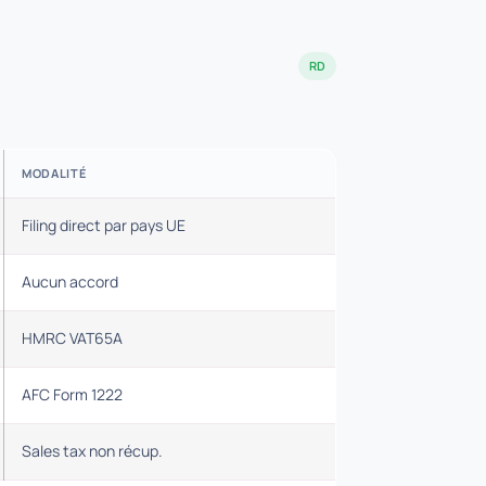
RD
MODALITÉ
Filing direct par pays UE
Aucun accord
HMRC VAT65A
AFC Form 1222
Sales tax non récup.