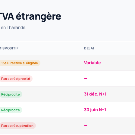
TVA étrangère
 en Thaïlande.
DISPOSITIF
DÉLAI
Variable
13e Directive si éligible
—
Pas de réciprocité
31 déc. N+1
Réciprocité
30 juin N+1
Réciprocité
—
Pas de récupération