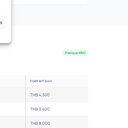
es
Pratique MNC
FORFAIT 24H
THB 4,300
THB 3,400
THB 8,000