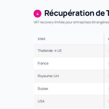
Récupération de 
4
VAT recovery limitée pour entreprises étrangères
ZONE
Thaïlande → UE
France
Royaume-Uni
Suisse
USA