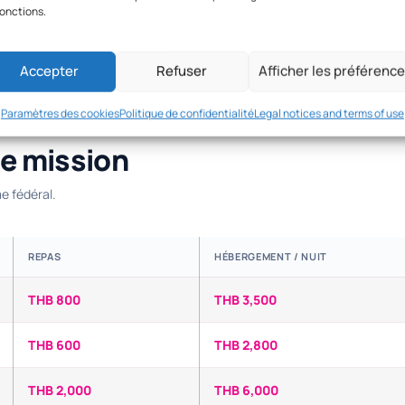
fonctions.
Accepter
Refuser
Afficher les préférenc
Paramètres des cookies
Politique de confidentialité
Legal notices and terms of use
de mission
e fédéral.
REPAS
HÉBERGEMENT / NUIT
THB 800
THB 3,500
THB 600
THB 2,800
THB 2,000
THB 6,000