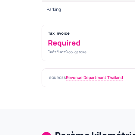
Parking
Tax invoice
Required
ใบกำกับภาษี obligatoire.
Revenue Department Thailand
SOURCES