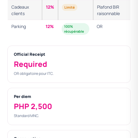
Cadeaux
12%
Plafond BIR
Limité
clients
raisonnable
Parking
12%
OR
100%
récupérable
Official Receipt
Required
OR obligatoire pour ITC.
Per diem
PHP 2,500
Standard MNC.