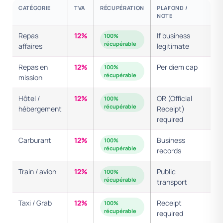
CATÉGORIE
TVA
RÉCUPÉRATION
PLAFOND /
NOTE
Repas
12%
If business
100%
récupérable
affaires
legitimate
Repas en
12%
Per diem cap
100%
récupérable
mission
Hôtel /
12%
OR (Official
100%
récupérable
hébergement
Receipt)
required
Carburant
12%
Business
100%
récupérable
records
Train / avion
12%
Public
100%
récupérable
transport
Taxi / Grab
12%
Receipt
100%
récupérable
required