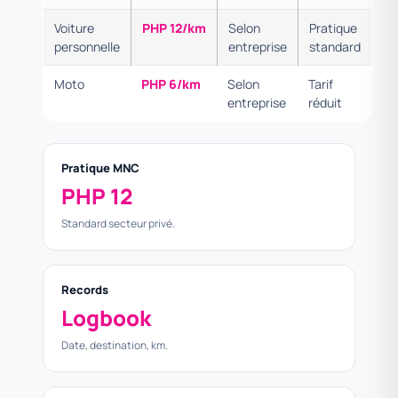
Voiture
PHP 12/km
Selon
Pratique
personnelle
entreprise
standard
Moto
PHP 6/km
Selon
Tarif
entreprise
réduit
Pratique MNC
PHP 12
Standard secteur privé.
Records
Logbook
Date, destination, km.