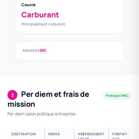
Couvre
Carburant
Principalement carburant.
BIR
SOURCES
Per diem et frais de
3
Pratique MNC
mission
Per diem selon politique entreprise.
DESTINATION
REPAS
HÉBERGEMENT
FORFAIT
/ NUIT
24H