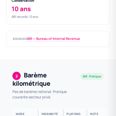
Conservation
10 ans
BIR records: 10 ans.
BIR — Bureau of Internal Revenue
SOURCES
Barème
2
BIR · Pratique
kilométrique
Pas de barème national. Pratique
courante secteur privé.
MODE
INDEMNITÉ
PLAFOND
NOTE