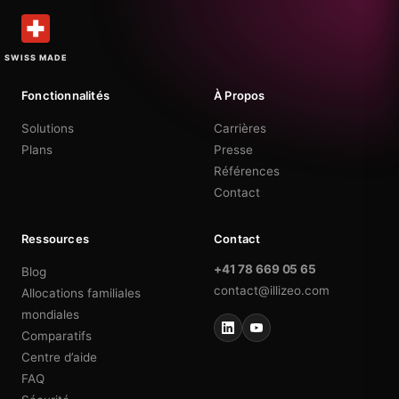
SWISS MADE
Fonctionnalités
À Propos
Solutions
Carrières
Plans
Presse
Références
Contact
Ressources
Contact
+41 78 669 05 65
Blog
contact@illizeo.com
Allocations familiales
mondiales
Comparatifs
Centre d’aide
FAQ