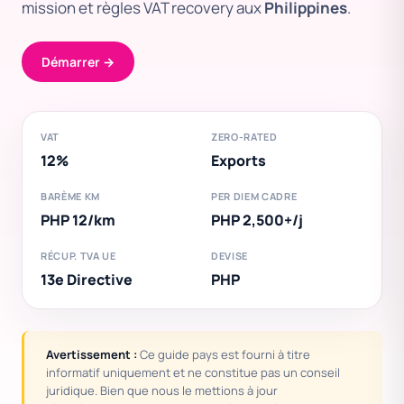
mission et règles VAT recovery aux
Philippines
.
Démarrer →
VAT
ZERO-RATED
12%
Exports
BARÈME KM
PER DIEM CADRE
PHP 12/km
PHP 2,500+/j
RÉCUP. TVA UE
DEVISE
13e Directive
PHP
Avertissement :
Ce guide pays est fourni à titre
informatif uniquement et ne constitue pas un conseil
juridique. Bien que nous le mettions à jour