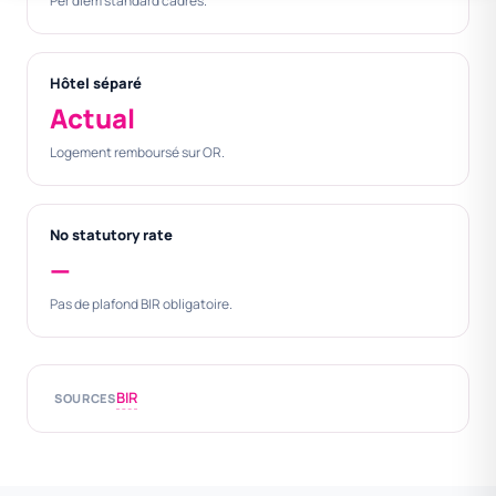
Per diem standard cadres.
Hôtel séparé
Actual
Logement remboursé sur OR.
No statutory rate
—
Pas de plafond BIR obligatoire.
BIR
SOURCES