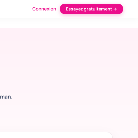
Connexion
Essayez gratuitement →
Oman
.