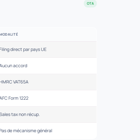
OTA
MODALITÉ
Filing direct par pays UE
Aucun accord
HMRC VAT65A
AFC Form 1222
Sales tax non récup.
Pas de mécanisme général