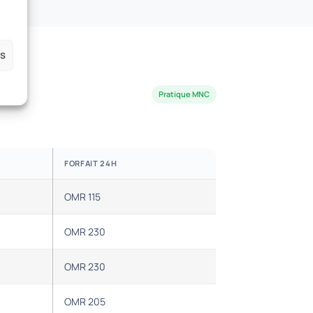
es
Pratique MNC
FORFAIT 24H
OMR 115
OMR 230
OMR 230
OMR 205