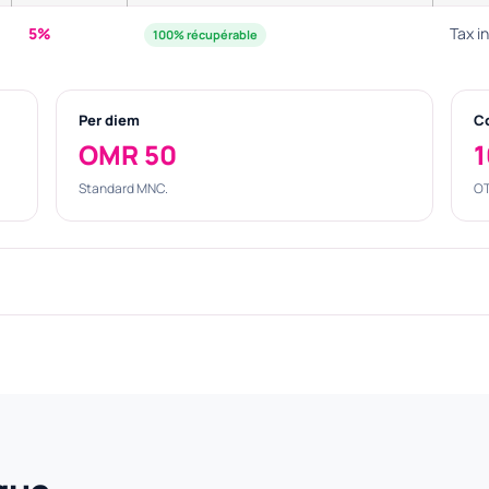
5%
Tax i
100% récupérable
Per diem
C
OMR 50
1
Standard MNC.
OT