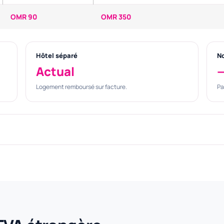
OMR 90
OMR 350
Hôtel séparé
No
Actual
Logement remboursé sur facture.
Pa