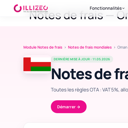
Fonctionnalités
Notes de frais — 
Module Notes de frais
›
Notes de frais mondiales
› Oman
DERNIÈRE MISE À JOUR : 11.05.2026
Notes de fr
Toutes les règles OTA : VAT 5%, all
Démarrer →