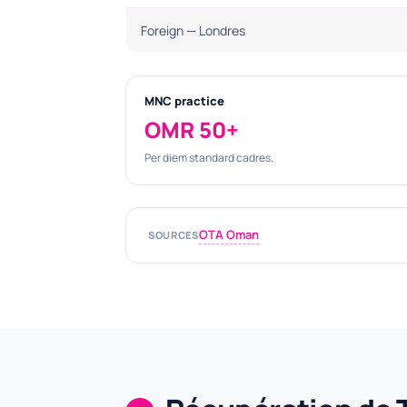
Foreign — Londres
MNC practice
OMR 50+
Per diem standard cadres.
OTA Oman
SOURCES