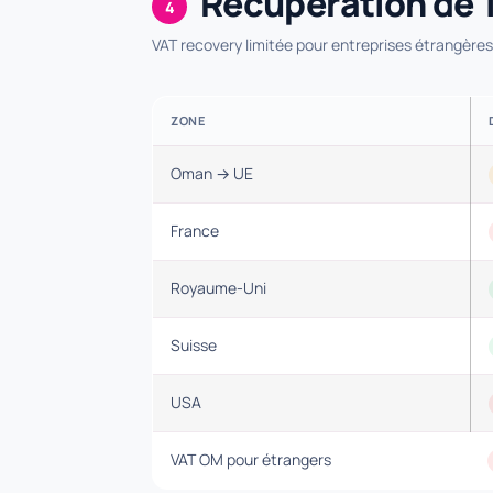
Récupération de 
4
VAT recovery limitée pour entreprises étrangère
ZONE
Oman → UE
France
Royaume-Uni
Suisse
USA
VAT OM pour étrangers