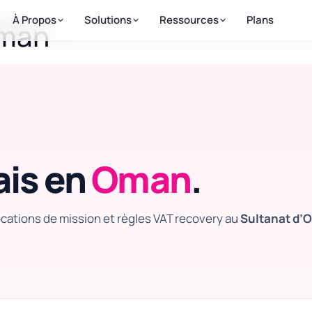
À Propos
Solutions
Ressources
Plans
Oman
ais en
Oman
.
ocations de mission et règles VAT recovery au
Sultanat d’