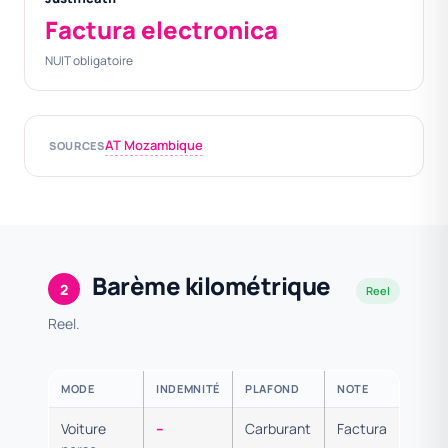
Factura electronica
NUIT obligatoire
AT Mozambique
SOURCES
Barème kilométrique
2
Reel
Reel.
MODE
INDEMNITÉ
PLAFOND
NOTE
Voiture
–
Carburant
Factura