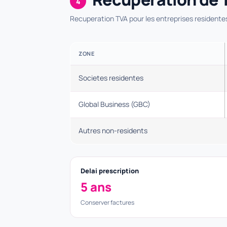
4
Recuperation TVA pour les entreprises residentes
ZONE
Societes residentes
Global Business (GBC)
Autres non-residents
Delai prescription
5 ans
Conserver factures