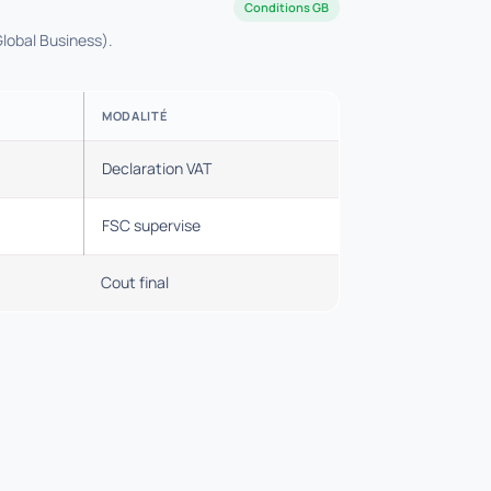
Conditions GB
Global Business).
MODALITÉ
Declaration VAT
FSC supervise
Cout final