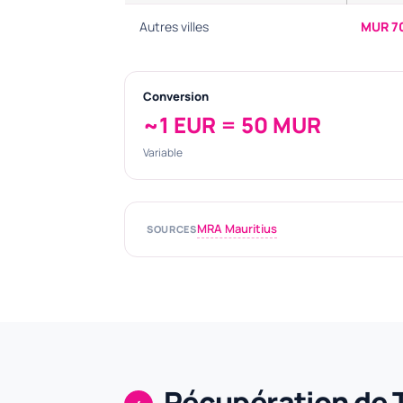
Autres villes
MUR 7
Conversion
~1 EUR = 50 MUR
Variable
MRA Mauritius
SOURCES
Récupération de 