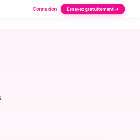
Connexion
Essayez gratuitement →
S