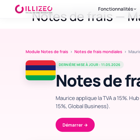
Fonctionnalités
Notes de frais — M
Module Notes de frais
›
Notes de frais mondiales
› Mauri
DERNIÈRE MISE À JOUR : 11.05.2026
Notes de fr
Maurice applique la TVA a 15%. Hub f
15%, Global Business).
Démarrer →