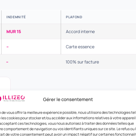
INDEMNITÉ
PLAFOND
MUR 15
Accord interne
–
Carte essence
–
100% sur facture
Gérer le consentement
n de vous offrir la meilleure expérience possible, nous utilisons des technologies tel
 les cookies pour stocker et/ou accéder aux informations relatives à votre appareil
acceptant ces technologies, vous nous autorisez à traiter des données telles que
re comportement de navigation ou vos identifiants uniques sur ce site. Le refus ou 
rait de votre consentement peut avoir un impact négatif sur certaines fonctionnali