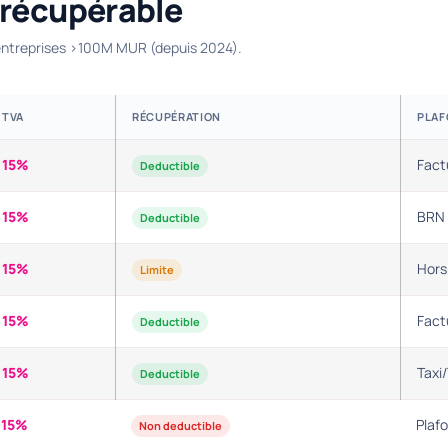
 récupérable
 entreprises >100M MUR (depuis 2024).
TVA
RÉCUPÉRATION
PLAF
15%
Fact
Deductible
15%
BRN 
Deductible
15%
Hors
Limite
15%
Fact
Deductible
15%
Taxi
Deductible
15%
Plafo
Non deductible