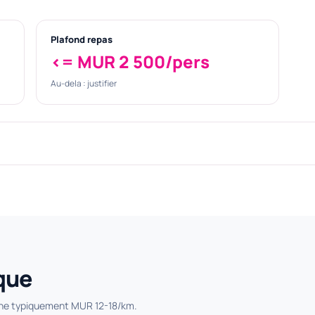
Plafond repas
<= MUR 2 500/pers
Au-dela : justifier
que
erne typiquement MUR 12-18/km.