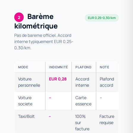
Barème
2
EUR 0,25-0,30/km
kilométrique
Pas de bareme officiel. Accord
interne typiquement EUR 0,25-
0,30/km.
MODE
INDEMNITÉ
PLAFOND
NOTE
Voiture
EUR 0,28
Accord
Plafond
personnelle
interne
accord
Voiture
–
Carte
–
societe
essence
Taxi/Bolt
–
100%
Facture
sur
requise
facture