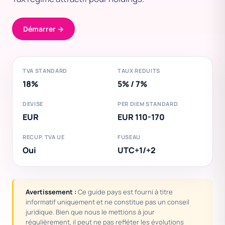
Démarrer →
TVA STANDARD
TAUX REDUITS
18%
5% / 7%
DEVISE
PER DIEM STANDARD
EUR
EUR 110-170
RECUP. TVA UE
FUSEAU
Oui
UTC+1/+2
Avertissement :
Ce guide pays est fourni à titre
informatif uniquement et ne constitue pas un conseil
juridique. Bien que nous le mettions à jour
régulièrement, il peut ne pas refléter les évolutions