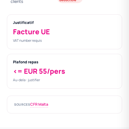
clients
Justificatif
Facture UE
VAT number requis
Plafond repas
<= EUR 55/pers
Au-dela : justifier
CFR Malta
SOURCES