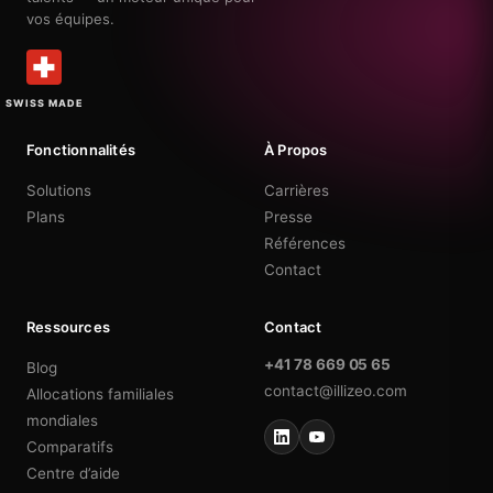
vos équipes.
SWISS MADE
Fonctionnalités
À Propos
Solutions
Carrières
Plans
Presse
Références
Contact
Ressources
Contact
+41 78 669 05 65
Blog
contact@illizeo.com
Allocations familiales
mondiales
Comparatifs
Centre d’aide