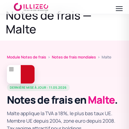
Notes de frais —
Malte
Module Notes de frais
›
Notes de frais mondiales
› Malte
DERNIÈRE MISE À JOUR : 11.05.2026
Notes de frais en
Malte
.
Malte applique la TVA a 18%, le plus bas taux UE.
Membre UE depuis 2004, zone euro depuis 2008.
Tax regime attractif pour holdings.