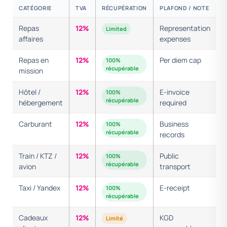
CATÉGORIE
TVA
RÉCUPÉRATION
PLAFOND / NOTE
Repas
12%
Representation
Limited
affaires
expenses
Repas en
12%
Per diem cap
100%
récupérable
mission
Hôtel /
12%
E-invoice
100%
récupérable
hébergement
required
Carburant
12%
Business
100%
récupérable
records
Train / KTZ /
12%
Public
100%
récupérable
avion
transport
Taxi / Yandex
12%
E-receipt
100%
récupérable
Cadeaux
12%
KGD
Limité