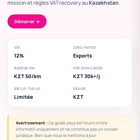
mission et règles VAT recovery au
Kazakhstan
.
Démarrer →
VAT
ZERO-RATED
12%
Exports
BARÈME KM
PER DIEM CADRE
KZT 50/km
KZT 30k+/j
RÉCUP. TVA UE
DEVISE
Limitée
KZT
Avertissement :
Ce guide pays est fourni à titre
informatif uniquement et ne constitue pas un conseil
juridique. Bien que nous le mettions à jour