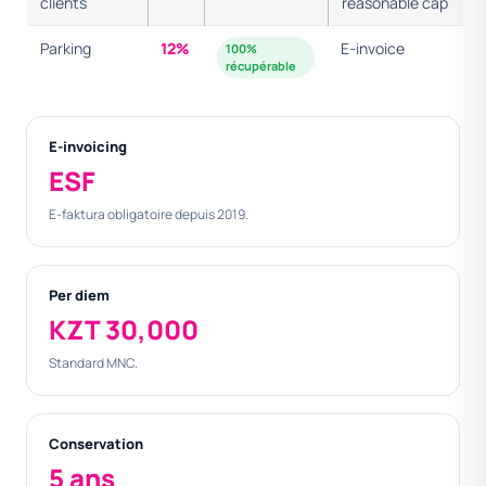
clients
reasonable cap
Parking
12%
E-invoice
100%
récupérable
E-invoicing
ESF
E-faktura obligatoire depuis 2019.
Per diem
KZT 30,000
Standard MNC.
Conservation
5 ans