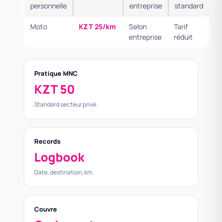
personnelle
entreprise
standard
Moto
KZT 25/km
Selon
Tarif
entreprise
réduit
Pratique MNC
KZT 50
Standard secteur privé.
Records
Logbook
Date, destination, km.
Couvre