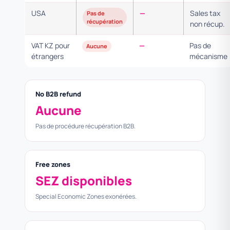
USA
—
Sales tax
Pas de
récupération
non récup.
VAT KZ pour
—
Pas de
Aucune
étrangers
mécanisme
No B2B refund
Aucune
Pas de procédure récupération B2B.
Free zones
SEZ disponibles
Special Economic Zones exonérées.