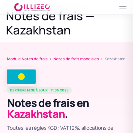
Notes de frais —
Kazakhstan
Module Notes de frais
›
Notes de frais mondiales
› Kazakhstan
DERNIÈRE MISE À JOUR : 11.05.2026
Notes de frais en
Kazakhstan
.
Toutes les règles KGD : VAT 12%, allocations de