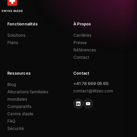
SWISS MADE
Fonctionnalités
À Propos
Solutions
Carrières
Plans
Presse
Références
Contact
Ressources
Contact
+41 78 669 05 65
Blog
contact@illizeo.com
Allocations familiales
mondiales
Comparatifs
Centre d’aide
FAQ
Sécurité