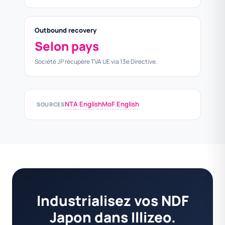
Outbound recovery
Selon pays
Société JP récupère TVA UE via 13e Directive.
NTA English
MoF English
SOURCES
Industrialisez vos NDF
Japon dans Illizeo.