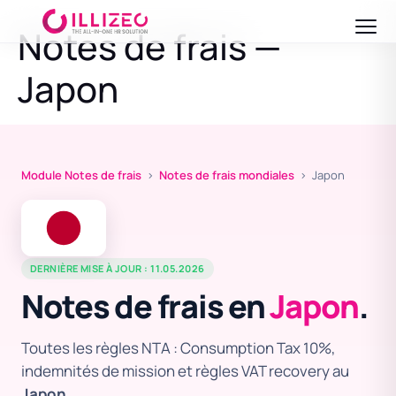
Notes de frais —
Japon
Module Notes de frais
›
Notes de frais mondiales
› Japon
DERNIÈRE MISE À JOUR : 11.05.2026
Notes de frais en
Japon
.
Toutes les règles NTA : Consumption Tax 10%,
indemnités de mission et règles VAT recovery au
Japon
.