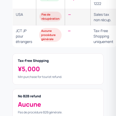
1222
USA
—
Sales tax
Pas de
récupération
non récup.
JCT JP
—
Tax-Free
Aucune
procédure
pour
Shopping
générale
étrangers
uniquement
Tax-Free Shopping
¥5,000
Min purchase for tourist refund.
No B2B refund
Aucune
Pas de procédure B2B générale.