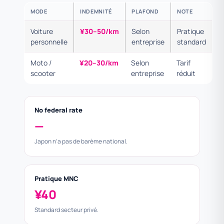
MODE
INDEMNITÉ
PLAFOND
NOTE
Voiture
¥30–50/km
Selon
Pratique
personnelle
entreprise
standard
Moto /
¥20–30/km
Selon
Tarif
scooter
entreprise
réduit
No federal rate
—
Japon n’a pas de barème national.
Pratique MNC
¥40
Standard secteur privé.