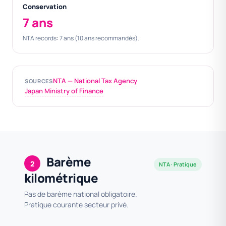
Conservation
7 ans
NTA records: 7 ans (10 ans recommandés).
NTA — National Tax Agency
SOURCES
Japan Ministry of Finance
Barème
2
NTA · Pratique
kilométrique
Pas de barème national obligatoire.
Pratique courante secteur privé.