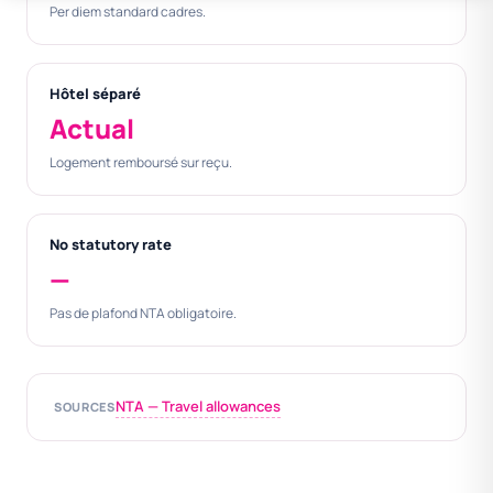
Per diem standard cadres.
Hôtel séparé
Actual
Logement remboursé sur reçu.
No statutory rate
—
Pas de plafond NTA obligatoire.
NTA — Travel allowances
SOURCES