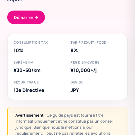
Démarrer →
CONSUMPTION TAX
TARIF RÉDUIT (FOOD)
10%
8%
BARÈME KM
PER DIEM CADRE
¥30–50/km
¥10,000+/j
RÉCUP. TVA UE
DEVISE
13e Directive
JPY
Avertissement :
Ce guide pays est fourni à titre
informatif uniquement et ne constitue pas un conseil
juridique. Bien que nous le mettions à jour
régulièrement, il peut ne pas refléter les évolutions