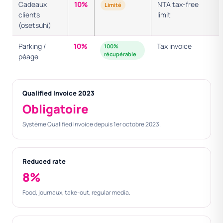
Cadeaux
10%
NTA tax-free
Limité
clients
limit
(osetsuhi)
Parking /
10%
Tax invoice
100%
récupérable
péage
Qualified Invoice 2023
Obligatoire
Système Qualified Invoice depuis 1er octobre 2023.
Reduced rate
8%
Food, journaux, take-out, regular media.