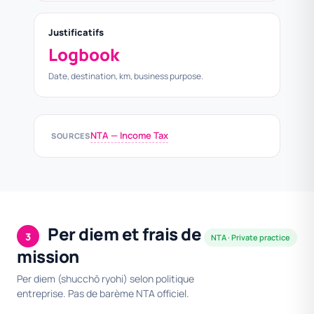
Justificatifs
Logbook
Date, destination, km, business purpose.
NTA — Income Tax
SOURCES
Per diem et frais de
3
NTA · Private practice
mission
Per diem (shucchō ryohi) selon politique
entreprise. Pas de barème NTA officiel.