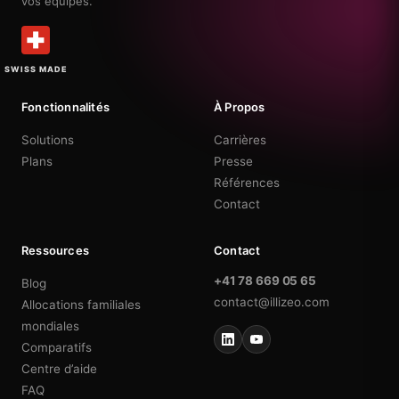
vos équipes.
SWISS MADE
Fonctionnalités
À Propos
Solutions
Carrières
Plans
Presse
Références
Contact
Ressources
Contact
+41 78 669 05 65
Blog
contact@illizeo.com
Allocations familiales
mondiales
Comparatifs
Centre d’aide
FAQ