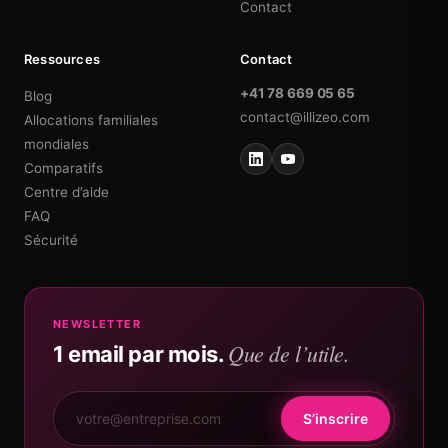
Contact
Ressources
Contact
+41 78 669 05 65
Blog
contact@illizeo.com
Allocations familiales
mondiales
Comparatifs
Centre d’aide
FAQ
Sécurité
NEWSLETTER
Que de l’utile.
1 email par mois.
S’inscrire