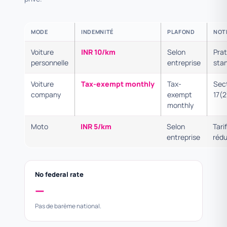
MODE
INDEMNITÉ
PLAFOND
NOT
Voiture
INR 10/km
Selon
Prat
personnelle
entreprise
sta
Voiture
Tax-exempt monthly
Tax-
Sec
company
exempt
17(2
monthly
Moto
INR 5/km
Selon
Tarif
entreprise
rédu
No federal rate
—
Pas de barème national.