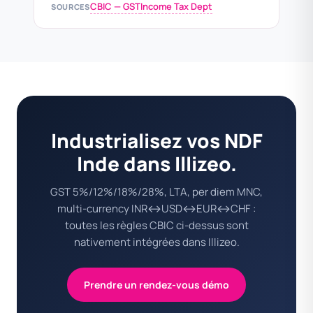
CBIC — GST
Income Tax Dept
SOURCES
Industrialisez vos NDF
Inde dans Illizeo.
GST 5%/12%/18%/28%, LTA, per diem MNC,
multi-currency INR↔USD↔EUR↔CHF :
toutes les règles CBIC ci-dessus sont
nativement intégrées dans Illizeo.
Prendre un rendez-vous démo