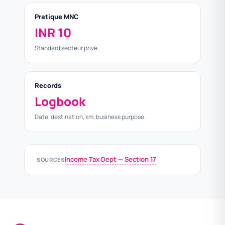
Pratique MNC
INR 10
Standard secteur privé.
Records
Logbook
Date, destination, km, business purpose.
Income Tax Dept — Section 17
SOURCES