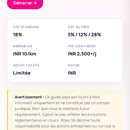
Démarrer →
GST STANDARD
GST AUTRES
18%
5% / 12% / 28%
BARÈME KM
PER DIEM CADRE
INR 10/km
INR 2,500+/j
RÉCUP. TVA ÉTR.
DEVISE
Limitée
INR
Avertissement :
Ce guide pays est fourni à titre
informatif uniquement et ne constitue pas un conseil
juridique. Bien que nous le mettions à jour
régulièrement, il peut ne pas refléter les évolutions
réglementaires en cours. Illizeo SA décline toute
responsabilité pour les actions entreprises ou non sur la