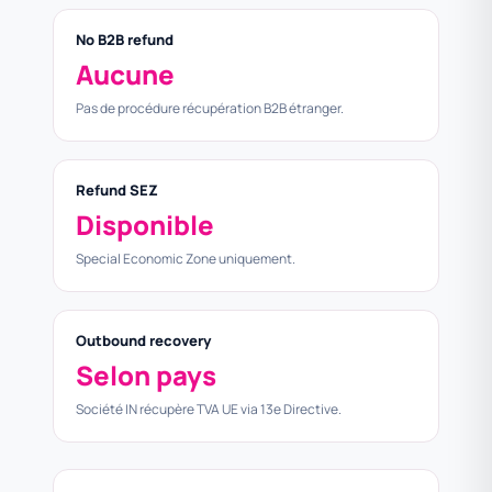
No B2B refund
Aucune
Pas de procédure récupération B2B étranger.
Refund SEZ
Disponible
Special Economic Zone uniquement.
Outbound recovery
Selon pays
Société IN récupère TVA UE via 13e Directive.