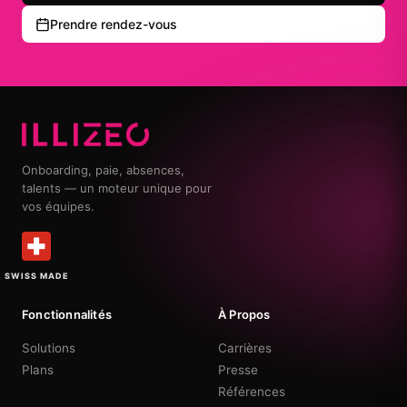
Prendre rendez-vous
Onboarding, paie, absences,
talents — un moteur unique pour
vos équipes.
SWISS MADE
Fonctionnalités
À Propos
Solutions
Carrières
Plans
Presse
Références