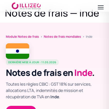
Notes de frais — Inde
Module Notes de frais
›
Notes de frais mondiales
› Inde
DERNIÈRE MISE À JOUR : 11.05.2026
Notes de frais en
Inde
.
Toutes les règles CBIC : GST 18% sur services,
allocations LTA, indemnités de mission et
récupération de TVA en
Inde
.