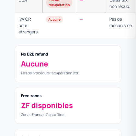
récupération
non récup.
IVA CR
—
Pas de
Aucune
pour
mécanisme
étrangers
No B2B refund
Aucune
Pas de procédure récupération B2B.
Free zones
ZF disponibles
Zonas Francas Costa Rica.