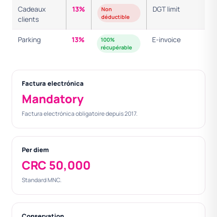
Cadeaux
13%
DGT limit
Non
déductible
clients
Parking
13%
E-invoice
100%
récupérable
Factura electrónica
Mandatory
Factura electrónica obligatoire depuis 2017.
Per diem
CRC 50,000
Standard MNC.
Conservation