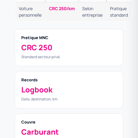
Voiture
CRC 250/km
Selon
Pratique
personnelle
entreprise
standard
Pratique MNC
CRC 250
Standard secteur privé.
Records
Logbook
Date, destination, km.
Couvre
Carburant