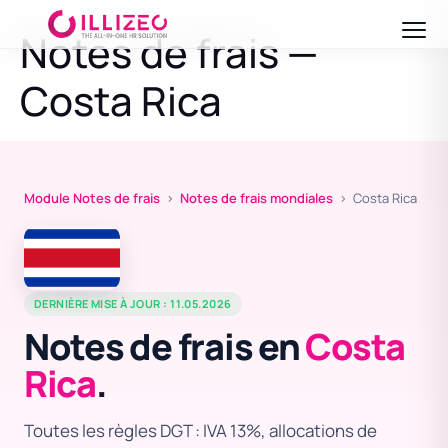
Notes de frais —
Costa Rica
Module Notes de frais
›
Notes de frais mondiales
› Costa Rica
DERNIÈRE MISE À JOUR : 11.05.2026
Notes de frais en
Costa
Rica
.
Toutes les règles DGT : IVA 13%, allocations de