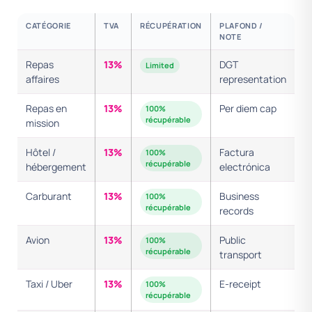
CATÉGORIE
TVA
RÉCUPÉRATION
PLAFOND /
NOTE
Repas
13%
DGT
Limited
affaires
representation
Repas en
13%
Per diem cap
100%
récupérable
mission
Hôtel /
13%
Factura
100%
récupérable
hébergement
electrónica
Carburant
13%
Business
100%
récupérable
records
Avion
13%
Public
100%
récupérable
transport
Taxi / Uber
13%
E-receipt
100%
récupérable