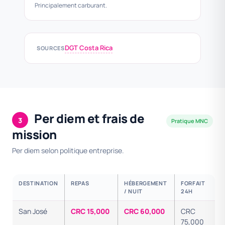
Principalement carburant.
DGT Costa Rica
SOURCES
Per diem et frais de
3
Pratique MNC
mission
Per diem selon politique entreprise.
DESTINATION
REPAS
HÉBERGEMENT
FORFAIT
/ NUIT
24H
San José
CRC 15,000
CRC 60,000
CRC
75,000