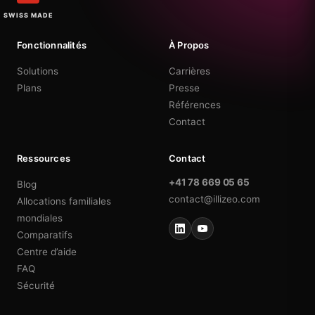
SWISS MADE
Fonctionnalités
À Propos
Solutions
Carrières
Plans
Presse
Références
Contact
Ressources
Contact
+41 78 669 05 65
Blog
contact@illizeo.com
Allocations familiales
mondiales
Comparatifs
Centre d’aide
FAQ
Sécurité