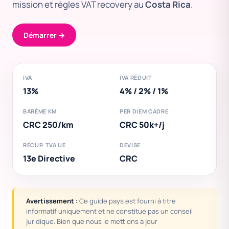
mission et règles VAT recovery au
Costa Rica
.
Démarrer →
IVA
IVA RÉDUIT
13%
4% / 2% / 1%
BARÈME KM
PER DIEM CADRE
CRC 250/km
CRC 50k+/j
RÉCUP. TVA UE
DEVISE
13e Directive
CRC
Avertissement :
Ce guide pays est fourni à titre
informatif uniquement et ne constitue pas un conseil
juridique. Bien que nous le mettions à jour