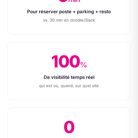
Pour réserver poste + parking + resto
vs. 30 min en doodle/Slack
100
%
De visibilité temps réel
qui est où, quand, sur quel site
0