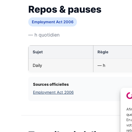
Repos & pauses
Employment Act 2006
— h quotidien
Sujet
Règle
Daily
— h
Sources officielles
Employment Act 2006
Afi
que
En 
vot
ret