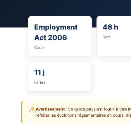
Employment
48 h
Act 2006
Sem.
Code
11 j
Fériés
Avertissement :
Ce guide pays est fourni à titre i
refléter les évolutions réglementaires en cours. Il