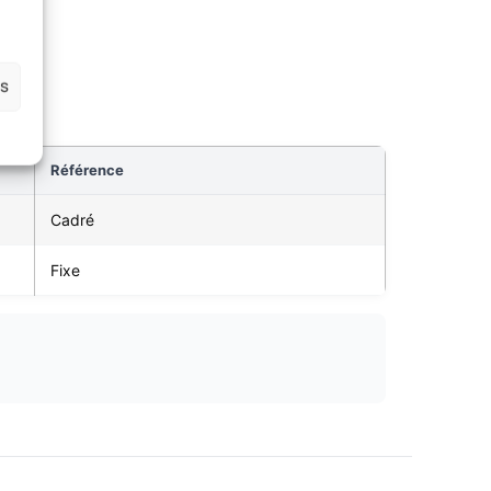
es
Référence
Cadré
Fixe