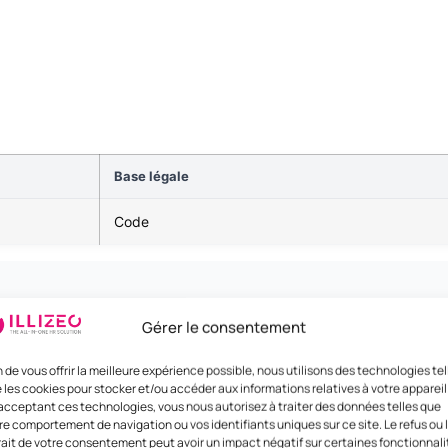
Base légale
Code
Gérer le consentement
n de vous offrir la meilleure expérience possible, nous utilisons des technologies tel
 les cookies pour stocker et/ou accéder aux informations relatives à votre appareil
acceptant ces technologies, vous nous autorisez à traiter des données telles que
re comportement de navigation ou vos identifiants uniques sur ce site. Le refus ou 
rait de votre consentement peut avoir un impact négatif sur certaines fonctionnali