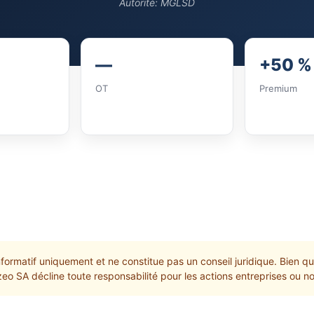
Autorité: MGLSD
—
+50 %
OT
Premium
nformatif uniquement et ne constitue pas un conseil juridique. Bien qu
lizeo SA décline toute responsabilité pour les actions entreprises ou 