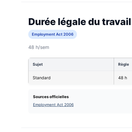
Durée légale du travail
Employment Act 2006
48 h/sem
Sujet
Règle
Standard
48 h
Sources officielles
Employment Act 2006