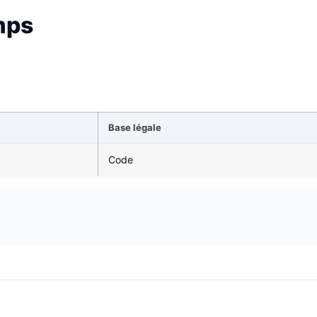
mps
Base légale
Code