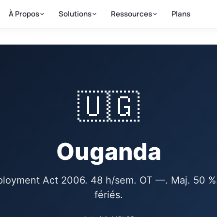
À Propos
Solutions
Ressources
Plans
🇺🇬
Ouganda
ployment Act 2006. 48 h/sem. OT —. Maj. 50 %
fériés.