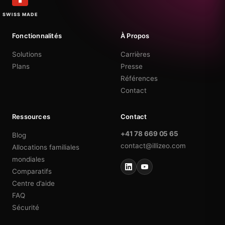
SWISS MADE
Fonctionnalités
À Propos
Solutions
Carrières
Plans
Presse
Références
Contact
Ressources
Contact
+41 78 669 05 65
Blog
contact@illizeo.com
Allocations familiales
mondiales
Comparatifs
Centre d’aide
FAQ
Sécurité