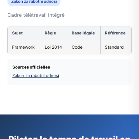
Zakon za rabotni odnosi
Cadre télétravail intégré
Sujet
Règle
Base légale
Référence
Framework
Loi 2014
Code
Standard
Sources officielles
Zakon za rabotni odnosi