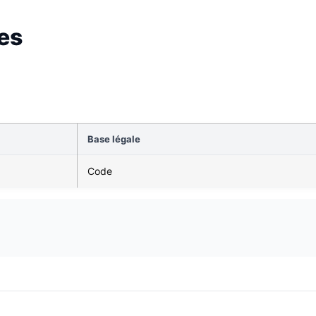
es
Base légale
Code