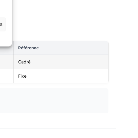
es
Référence
Cadré
Fixe