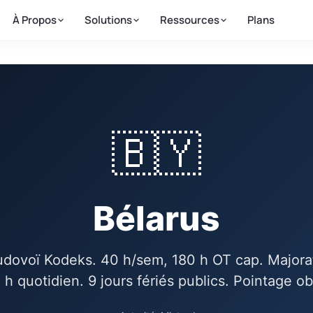
À Propos
Solutions
Ressources
Plans
🇧🇾
Bélarus
rudovoï Kodeks. 40 h/sem, 180 h OT cap. Majora
 h quotidien. 9 jours fériés publics. Pointage obl