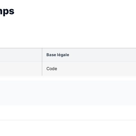
mps
Base légale
Code