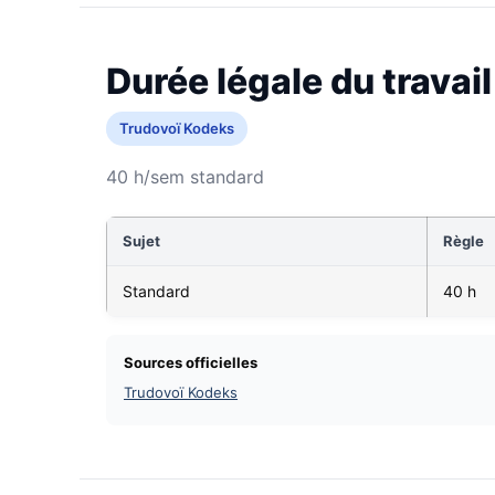
Durée légale du travail
Trudovoï Kodeks
40 h/sem standard
Sujet
Règle
Standard
40 h
Sources officielles
Trudovoï Kodeks