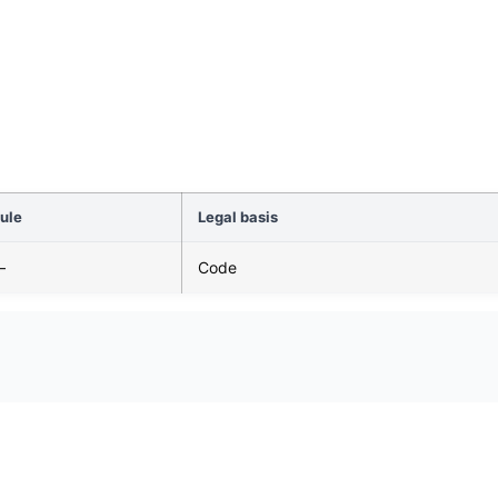
ule
Legal basis
—
Code