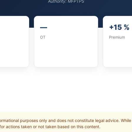
Authority: MFPTPS
—
+15 %
OT
Premium
ormational purposes only and does not constitute legal advice. While 
 for actions taken or not taken based on this content.