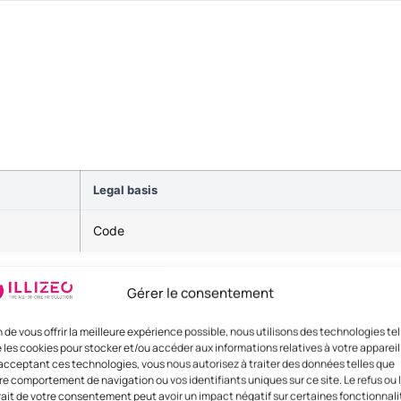
Legal basis
Code
Gérer le consentement
n de vous offrir la meilleure expérience possible, nous utilisons des technologies tel
 les cookies pour stocker et/ou accéder aux informations relatives à votre appareil
acceptant ces technologies, vous nous autorisez à traiter des données telles que
re comportement de navigation ou vos identifiants uniques sur ce site. Le refus ou 
rait de votre consentement peut avoir un impact négatif sur certaines fonctionnali