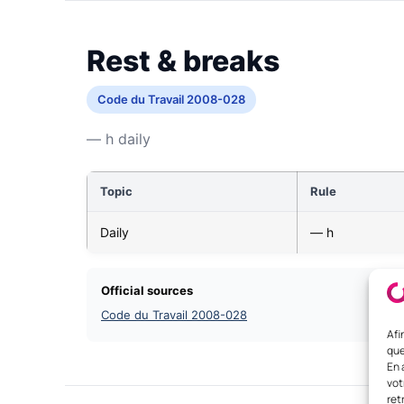
Rest & breaks
Code du Travail 2008-028
— h daily
Topic
Rule
Daily
— h
Official sources
Code du Travail 2008-028
Afi
que
En 
vot
ret