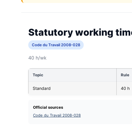
Statutory working tim
Code du Travail 2008-028
40 h/wk
Topic
Rule
Standard
40 h
Official sources
Code du Travail 2008-028