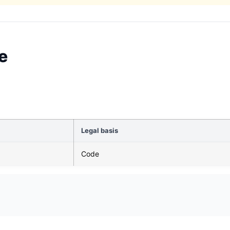
e
Legal basis
Code