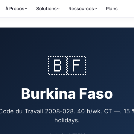
À Propos
Solutions
Ressources
Plans
🇧🇫
Burkina Faso
ode du Travail 2008-028. 40 h/wk. OT —. 15 %
holidays.