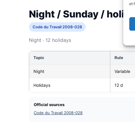
et 
Night / Sunday / holid
Code du Travail 2008-028
Night · 12 holidays
Topic
Rule
Night
Variable
Holidays
12 d
Official sources
Code du Travail 2008-028