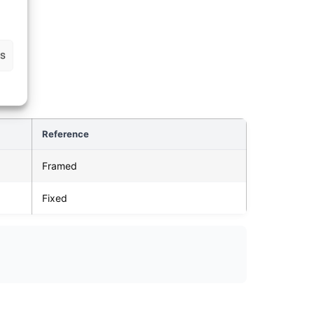
es
Reference
Framed
Fixed