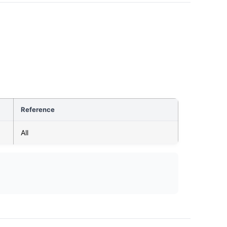
Reference
All