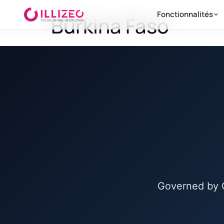
Fonctionnalités
Burkina Faso
Governed by C