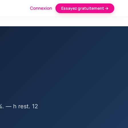
Connexion
Essayez gratuitement →
. — h rest. 12