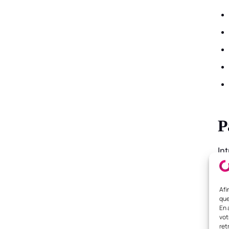
P
In
Afi
que
En 
vot
ret