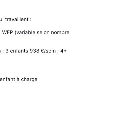
 travaillent :
uil WFP (variable selon nombre
m ; 3 enfants 938 €/sem ; 4+
 enfant à charge