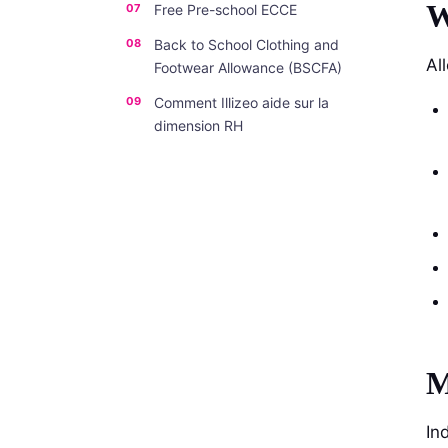
W
Free Pre-school ECCE
Back to School Clothing and
Al
Footwear Allowance (BSCFA)
Comment Illizeo aide sur la
dimension RH
M
In