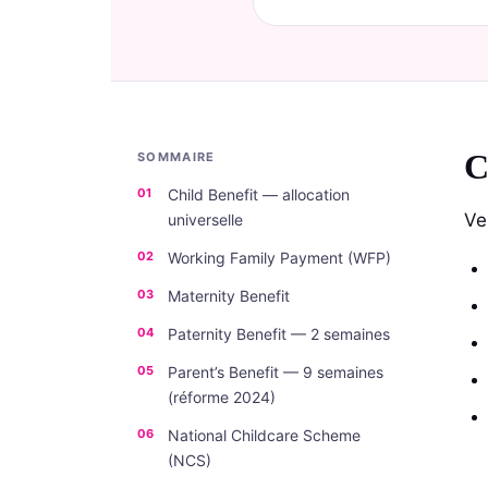
C
SOMMAIRE
Child Benefit — allocation
Ve
universelle
Working Family Payment (WFP)
Maternity Benefit
Paternity Benefit — 2 semaines
Parent’s Benefit — 9 semaines
(réforme 2024)
National Childcare Scheme
(NCS)