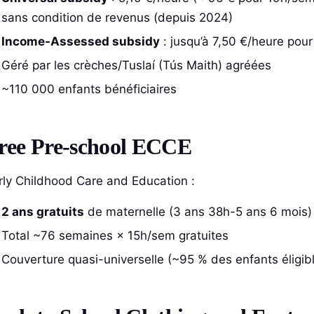
sans condition de revenus (depuis 2024)
Income-Assessed subsidy
: jusqu’à 7,50 €/heure pour
Géré par les crèches/Tuslaí (Tús Maith) agréées
~110 000 enfants bénéficiaires
ree Pre-school ECCE
rly Childhood Care and Education :
2 ans gratuits
de maternelle (3 ans 38h-5 ans 6 mois)
Total ~76 semaines × 15h/sem gratuites
Couverture quasi-universelle (~95 % des enfants éligib