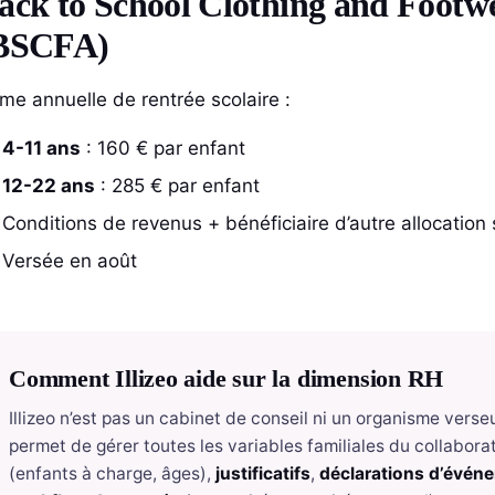
ack to School Clothing and Footw
BSCFA)
ime annuelle de rentrée scolaire :
4-11 ans
: 160 € par enfant
12-22 ans
: 285 € par enfant
Conditions de revenus + bénéficiaire d’autre allocation 
Versée en août
Comment Illizeo aide sur la dimension RH
Illizeo n’est pas un cabinet de conseil ni un organisme vers
permet de gérer toutes les variables familiales du collabora
(enfants à charge, âges),
justificatifs
,
déclarations d’évén