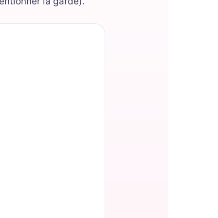
ntionner la garde).