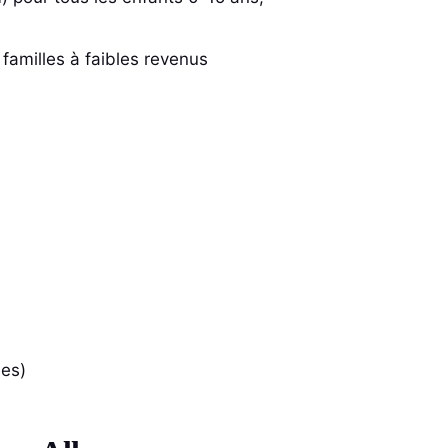
 familles à faibles revenus
les)