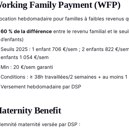
orking Family Payment (WFP)
location hebdomadaire pour familles à faibles revenus qui
60 % de la différence
entre le revenu familial et le se
d’enfants)
Seuils 2025 : 1 enfant 706 €/sem ; 2 enfants 822 €/se
enfants 1 054 €/sem
Min : 20 €/sem garanti
Conditions : ≥ 38h travaillées/2 semaines + au moins 1
Versement hebdomadaire par DSP
aternity Benefit
demnité maternité versée par DSP :