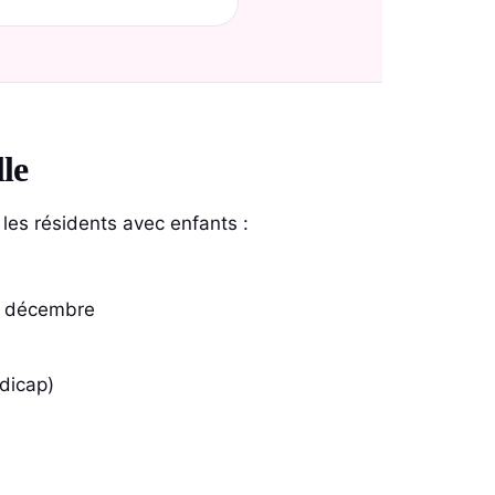
le
les résidents avec enfants :
n décembre
dicap)