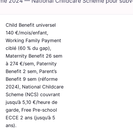
me 2024 — National Childcare Scheme pour subve
Child Benefit universel
140 €/mois/enfant,
Working Family Payment
ciblé (60 % du gap),
Maternity Benefit 26 sem
à 274 €/sem, Paternity
Benefit 2 sem, Parent’s
Benefit 9 sem (réforme
2024), National Childcare
Scheme (NCS) couvrant
jusqu’à 5,10 €/heure de
garde, Free Pre-school
ECCE 2 ans (jusqu’à 5
ans).