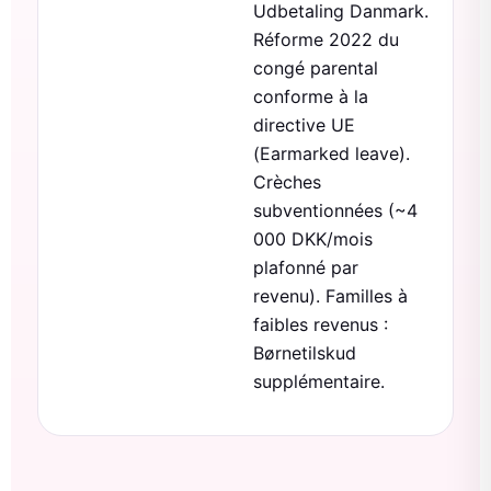
Udbetaling Danmark.
Réforme 2022 du
congé parental
conforme à la
directive UE
(Earmarked leave).
Crèches
subventionnées (~4
000 DKK/mois
plafonné par
revenu). Familles à
faibles revenus :
Børnetilskud
supplémentaire.