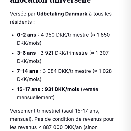
Versée par
Udbetaling Danmark
à tous les
résidents :
0-2 ans
: 4 950 DKK/trimestre (≈ 1 650
DKK/mois)
3-6 ans
: 3 921 DKK/trimestre (≈ 1 307
DKK/mois)
7-14 ans
: 3 084 DKK/trimestre (≈ 1 028
DKK/mois)
15-17 ans
:
931 DKK/mois
(versée
mensuellement)
Versement trimestriel (sauf 15-17 ans,
mensuel). Pas de condition de revenus pour
les revenus < 887 000 DKK/an (sinon