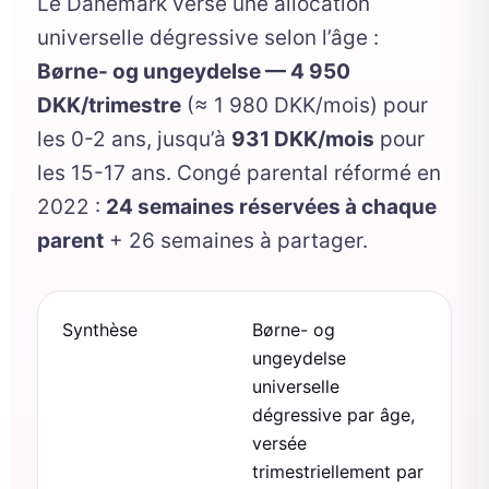
Le Danemark verse une allocation
universelle dégressive selon l’âge :
Børne- og ungeydelse — 4 950
DKK/trimestre
(≈ 1 980 DKK/mois) pour
les 0-2 ans, jusqu’à
931 DKK/mois
pour
les 15-17 ans. Congé parental réformé en
2022 :
24 semaines réservées à chaque
parent
+ 26 semaines à partager.
Synthèse
Børne- og
ungeydelse
universelle
dégressive par âge,
versée
trimestriellement par