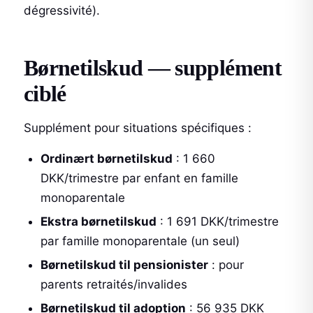
dégressivité).
Børnetilskud — supplément
ciblé
Supplément pour situations spécifiques :
Ordinært børnetilskud
: 1 660
DKK/trimestre par enfant en famille
monoparentale
Ekstra børnetilskud
: 1 691 DKK/trimestre
par famille monoparentale (un seul)
Børnetilskud til pensionister
: pour
parents retraités/invalides
Børnetilskud til adoption
: 56 935 DKK