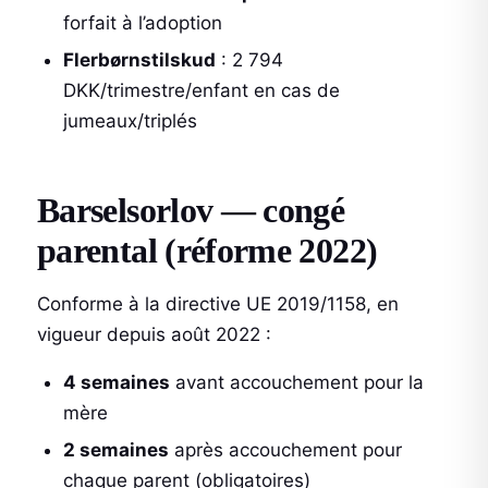
forfait à l’adoption
Flerbørnstilskud
: 2 794
DKK/trimestre/enfant en cas de
jumeaux/triplés
Barselsorlov — congé
parental (réforme 2022)
Conforme à la directive UE 2019/1158, en
vigueur depuis août 2022 :
4 semaines
avant accouchement pour la
mère
2 semaines
après accouchement pour
chaque parent (obligatoires)