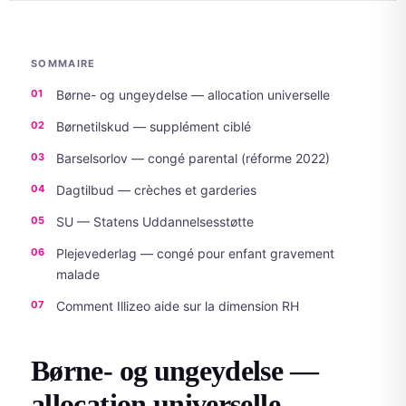
SOMMAIRE
Børne- og ungeydelse — allocation universelle
Børnetilskud — supplément ciblé
Barselsorlov — congé parental (réforme 2022)
Dagtilbud — crèches et garderies
SU — Statens Uddannelsesstøtte
Plejevederlag — congé pour enfant gravement
malade
Comment Illizeo aide sur la dimension RH
Børne- og ungeydelse —
allocation universelle