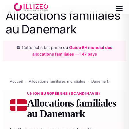
Allocations familiales
au Danemark
📘 Cette fiche fait partie du
Guide RH mondial des
allocations familiales — 147 pays
Accueil
›
Allocations familiales mondiales
›
Danemark
UNION EUROPÉENNE (SCANDINAVIE)
Allocations familiales
au Danemark