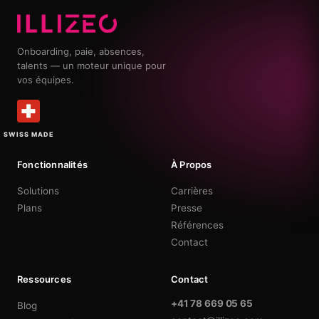
Onboarding, paie, absences,
talents — un moteur unique pour
vos équipes.
SWISS MADE
Fonctionnalités
À Propos
Solutions
Carrières
Plans
Presse
Références
Contact
Ressources
Contact
+41 78 669 05 65
Blog