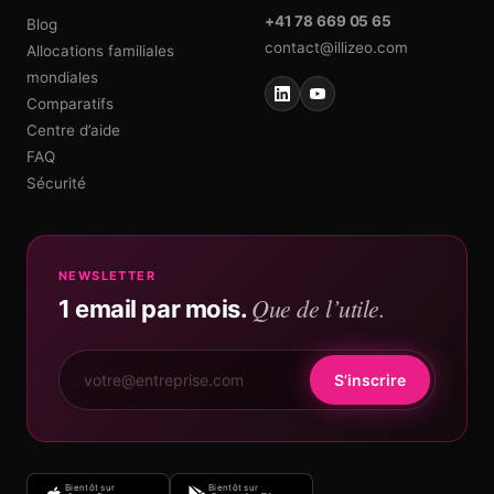
+41 78 669 05 65
Blog
contact@illizeo.com
Allocations familiales
mondiales
Comparatifs
Centre d’aide
FAQ
Sécurité
NEWSLETTER
Que de l’utile.
1 email par mois.
S’inscrire
Bientôt sur
Bientôt sur