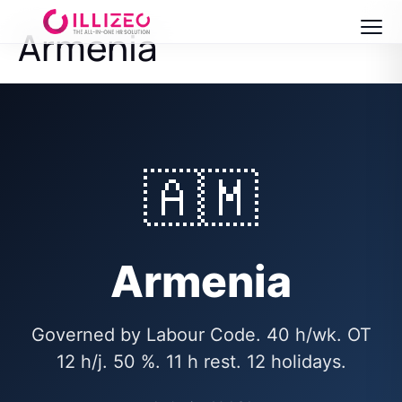
Armenia
🇦🇲
Armenia
Governed by Labour Code. 40 h/wk. OT
12 h/j. 50 %. 11 h rest. 12 holidays.