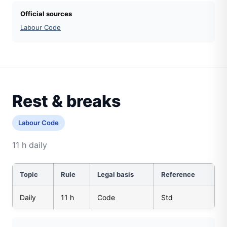
Official sources
Labour Code
Rest & breaks
Labour Code
11 h daily
Topic
Rule
Legal basis
Reference
Daily
11 h
Code
Std