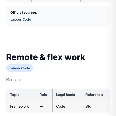
Official sources
Labour Code
Remote & flex work
Labour Code
Remote
Topic
Rule
Legal basis
Reference
Framework
—
Code
Std