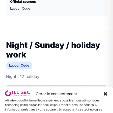
Official sources
Labour Code
Night / Sunday / holiday
work
Labour Code
Night · 12 holidays
Topic
Rule
Legal basis
Reference
Gérer le consentement
Afin de vous offrir la meilleure expérience possible, nous utilisons des
Night
Variable
Code
Framed
technologies telles que les cookies pour stocker et/ou accéder aux
informations relatives à votre appareil. En acceptant ces technologies,