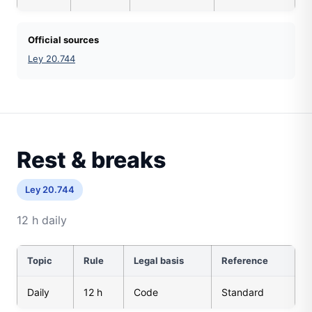
Official sources
Ley 20.744
Rest & breaks
Ley 20.744
12 h daily
Topic
Rule
Legal basis
Reference
Daily
12 h
Code
Standard