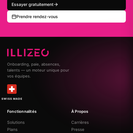
Essayer gratuitement
Prendre rendez-vous
Onboarding, paie, absences,
talents — un moteur unique pour
vos équipes.
SWISS MADE
Fonctionnalités
À Propos
Solutions
Carrières
Plans
Presse