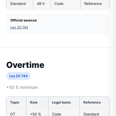
Standard
48 h
Code
Reference
Official sources
Ley 20.744
Overtime
Ley 20.744
+50 % minimum
Topic
Rule
Legal basis
Reference
OT
+50 %
Code
Standard