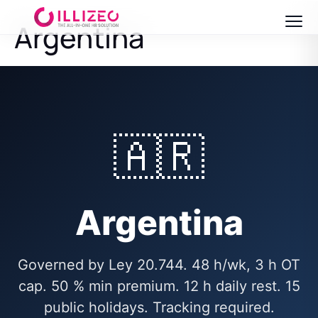
Argentina
🇦🇷
Argentina
Governed by Ley 20.744. 48 h/wk, 3 h OT
cap. 50 % min premium. 12 h daily rest. 15
public holidays. Tracking required.