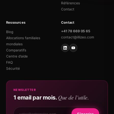
Références
Contact
Ressources
Contact
+41 78 669 05 65
Blog
contact@illizeo.com
Allocations familiales
mondiales
Comparatifs
Centre d’aide
FAQ
Sécurité
NEWSLETTER
Que de l’utile.
1 email par mois.
S’inscrire