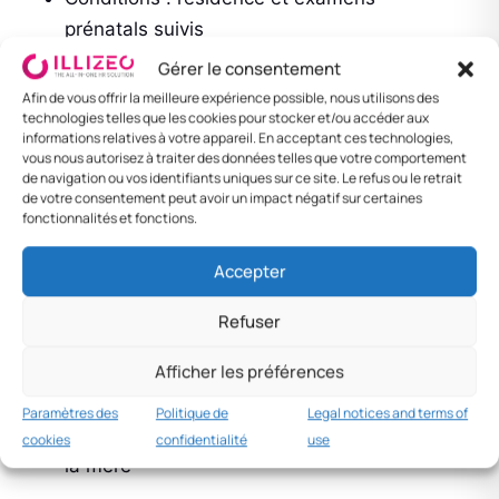
prénatals suivis
Gérer le consentement
Afin de vous offrir la meilleure expérience possible, nous utilisons des
Congé maternité (Materské)
technologies telles que les cookies pour stocker et/ou accéder aux
informations relatives à votre appareil. En acceptant ces technologies,
— 34 semaines
vous nous autorisez à traiter des données telles que votre comportement
de navigation ou vos identifiants uniques sur ce site. Le refus ou le retrait
de votre consentement peut avoir un impact négatif sur certaines
Indemnité de maternité versée par la
Sociálna
fonctionnalités et fonctions.
poisťovňa
:
Accepter
34 semaines
(37 si monoparental, 43 si
Refuser
jumeaux+)
Indemnité :
75 %
de la base d’évaluation
Afficher les préférences
(max ~2 100 €/mois en 2025)
Paramètres des
Politique de
Legal notices and terms of
Père peut aussi prendre 28 semaines après
cookies
confidentialité
use
la mère