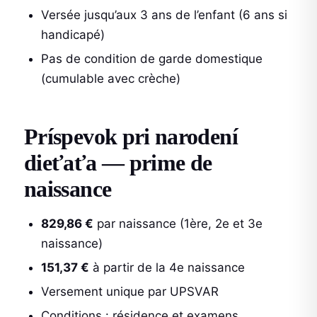
Versée jusqu’aux 3 ans de l’enfant (6 ans si
handicapé)
Pas de condition de garde domestique
(cumulable avec crèche)
Príspevok pri narodení
dieťaťa — prime de
naissance
829,86 €
par naissance (1ère, 2e et 3e
naissance)
151,37 €
à partir de la 4e naissance
Versement unique par UPSVAR
Conditions : résidence et examens