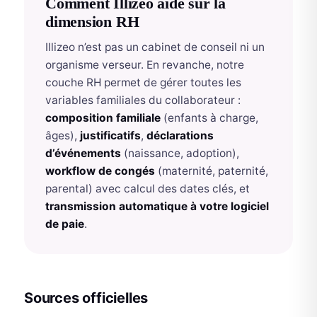
Comment Illizeo aide sur la
dimension RH
Illizeo n’est pas un cabinet de conseil ni un
organisme verseur. En revanche, notre
couche RH permet de gérer toutes les
variables familiales du collaborateur :
composition familiale
(enfants à charge,
âges),
justificatifs
,
déclarations
d’événements
(naissance, adoption),
workflow de congés
(maternité, paternité,
parental) avec calcul des dates clés, et
transmission automatique à votre logiciel
de paie
.
Sources officielles