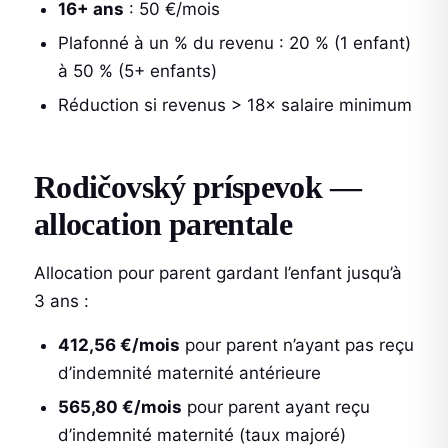
16+ ans
: 50 €/mois
Plafonné à un % du revenu : 20 % (1 enfant)
à 50 % (5+ enfants)
Réduction si revenus > 18× salaire minimum
Rodičovský príspevok —
allocation parentale
Allocation pour parent gardant l’enfant jusqu’à
3 ans :
412,56 €/mois
pour parent n’ayant pas reçu
d’indemnité maternité antérieure
565,80 €/mois
pour parent ayant reçu
d’indemnité maternité (taux majoré)