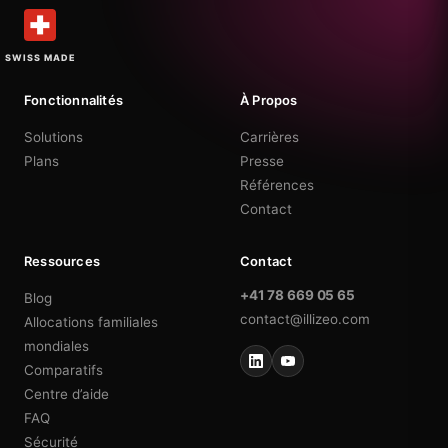
SWISS MADE
Fonctionnalités
À Propos
Solutions
Carrières
Plans
Presse
Références
Contact
Ressources
Contact
+41 78 669 05 65
Blog
contact@illizeo.com
Allocations familiales
mondiales
Comparatifs
Centre d’aide
FAQ
Sécurité