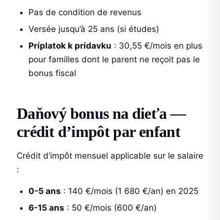
Pas de condition de revenus
Versée jusqu’à 25 ans (si études)
Príplatok k prídavku
: 30,55 €/mois en plus
pour familles dont le parent ne reçoit pas le
bonus fiscal
Daňový bonus na dieťa —
crédit d’impôt par enfant
Crédit d’impôt mensuel applicable sur le salaire
:
0-5 ans
: 140 €/mois (1 680 €/an) en 2025
6-15 ans
: 50 €/mois (600 €/an)