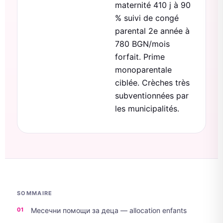
maternité 410 j à 90
% suivi de congé
parental 2e année à
780 BGN/mois
forfait. Prime
monoparentale
ciblée. Crèches très
subventionnées par
les municipalités.
SOMMAIRE
Месечни помощи за деца — allocation enfants