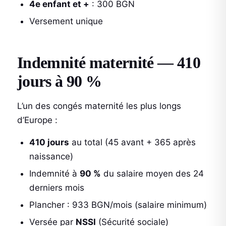
4e enfant et +
: 300 BGN
Versement unique
Indemnité maternité — 410
jours à 90 %
L’un des congés maternité les plus longs
d’Europe :
410 jours
au total (45 avant + 365 après
naissance)
Indemnité à
90 %
du salaire moyen des 24
derniers mois
Plancher : 933 BGN/mois (salaire minimum)
Versée par
NSSI
(Sécurité sociale)