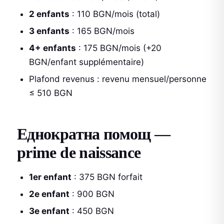
2 enfants
: 110 BGN/mois (total)
3 enfants
: 165 BGN/mois
4+ enfants
: 175 BGN/mois (+20
BGN/enfant supplémentaire)
Plafond revenus : revenu mensuel/personne
≤ 510 BGN
Еднократна помощ —
prime de naissance
1er enfant
: 375 BGN forfait
2e enfant
: 900 BGN
3e enfant
: 450 BGN