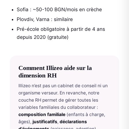
Sofia : ~50-100 BGN/mois en crèche
Plovdiv, Varna : similaire
Pré-école obligatoire à partir de 4 ans
depuis 2020 (gratuite)
Comment Illizeo aide sur la
dimension RH
Illizeo n’est pas un cabinet de conseil ni un
organisme verseur. En revanche, notre
couche RH permet de gérer toutes les
variables familiales du collaborateur :
composition familiale
(enfants à charge,
âges),
justificatifs
,
déclarations
d’événements
(naissance, adoption),