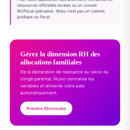
ressources officielles locales ou un conseil
RH/fiscal spécialisé. Illizeo n’est pas un cabinet
juridique ou fiscal.
Gérez la dimension RH des
allocations familiales
De la déclaration de naissance au calcul du
congé parental, Illizeo centralise les
variables et alimente votre paie
automatiquement.
Prendre 30 minutes