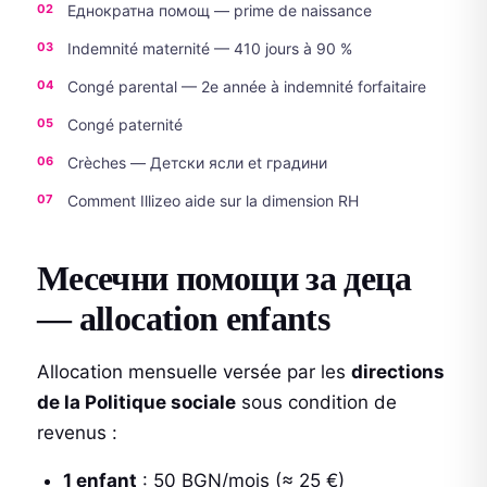
Еднократна помощ — prime de naissance
Indemnité maternité — 410 jours à 90 %
Congé parental — 2e année à indemnité forfaitaire
Congé paternité
Crèches — Детски ясли et градини
Comment Illizeo aide sur la dimension RH
Месечни помощи за деца
— allocation enfants
Allocation mensuelle versée par les
directions
de la Politique sociale
sous condition de
revenus :
1 enfant
: 50 BGN/mois (≈ 25 €)