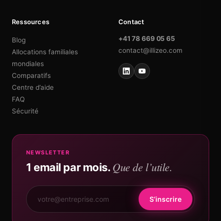
Ressources
Contact
+41 78 669 05 65
Blog
contact@illizeo.com
Allocations familiales
mondiales
Comparatifs
Centre d’aide
FAQ
Sécurité
NEWSLETTER
Que de l’utile.
1 email par mois.
S’inscrire