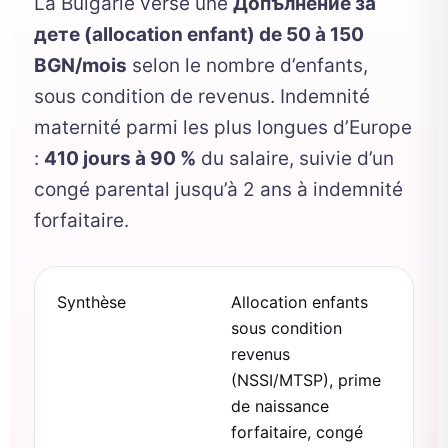
La Bulgarie verse une
Допълнение за
дете (allocation enfant) de 50 à 150
BGN/mois
selon le nombre d’enfants,
sous condition de revenus. Indemnité
maternité parmi les plus longues d’Europe
:
410 jours à 90 %
du salaire, suivie d’un
congé parental jusqu’à 2 ans à indemnité
forfaitaire.
Synthèse
Allocation enfants
sous condition
revenus
(NSSI/MTSP), prime
de naissance
forfaitaire, congé