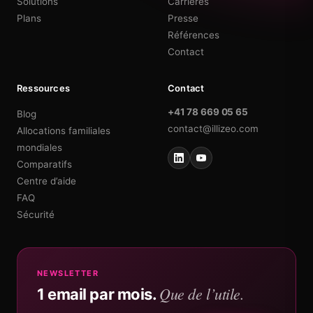
Solutions
Carrières
Plans
Presse
Références
Contact
Ressources
Contact
+41 78 669 05 65
Blog
contact@illizeo.com
Allocations familiales
mondiales
Comparatifs
Centre d’aide
FAQ
Sécurité
NEWSLETTER
Que de l’utile.
1 email par mois.