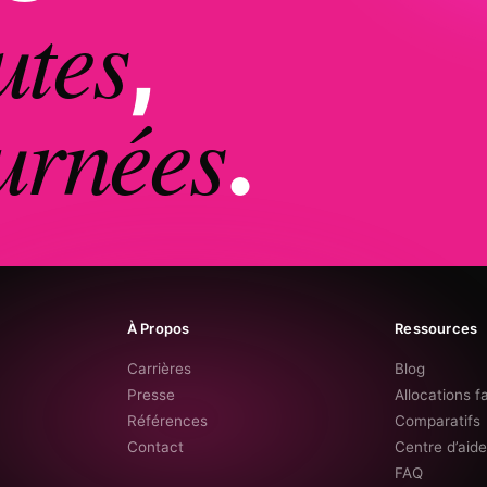
utes
,
urnées
.
À Propos
Ressources
Carrières
Blog
Presse
Allocations f
Références
Comparatifs
Contact
Centre d’aid
FAQ