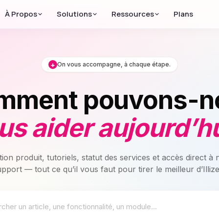
À Propos
Solutions
Ressources
Plans
+
On vous accompagne, à chaque étape.
mment pouvons-n
us aider aujourd’hu
on produit, tutoriels, statut des services et accès direct à 
pport — tout ce qu’il vous faut pour tirer le meilleur d’Illiz