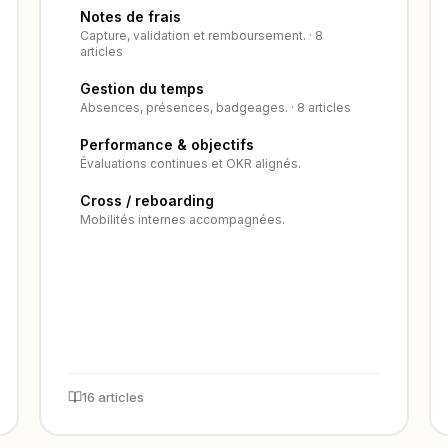
Notes de frais
Capture, validation et remboursement. · 8
articles
Gestion du temps
Absences, présences, badgeages. · 8 articles
Performance & objectifs
Évaluations continues et OKR alignés.
Cross / reboarding
Mobilités internes accompagnées.
16 articles