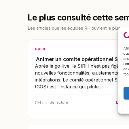
Le plus consulté cette se
Les articles que les équipes RH ouvrent le plus.
Afi
GUIDE
que
acc
Animer un comité opérationnel SIRH
com
Après le go-live, le SIRH n’est pas figé :
de 
nouvelles fonctionnalités, ajustements,
fon
intégrations. Le comité opérationnel SIRH
(COS) est l’instance qui pilote…
4 min de lecture
Lire →