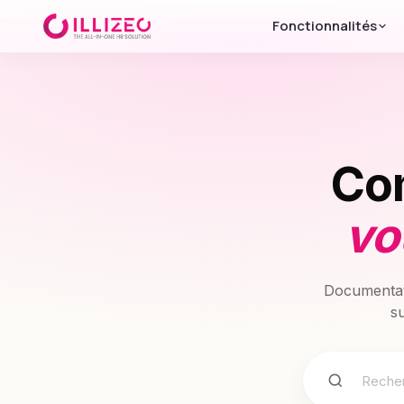
Fonctionnalités
Co
vo
Documentati
su