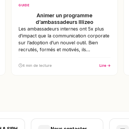
GUIDE
Animer un programme
d’ambassadeurs Illizeo
Les ambassadeurs internes ont 5x plus
d’impact que la communication corporate
sur l’adoption d’un nouvel outil. Bien
recrutés, formés et motivés, ils…
4 min de lecture
Lire →
H & SIRH
Nous contacter