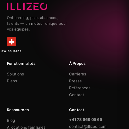
Onboarding, paie, absences,
talents — un moteur unique pour
vos équipes.
SWISS MADE
Fonctionnalités
À Propos
Solutions
Carrières
Plans
Presse
Références
Contact
Ressources
Contact
+41 78 669 05 65
Blog
contact@illizeo.com
Allocations familiales