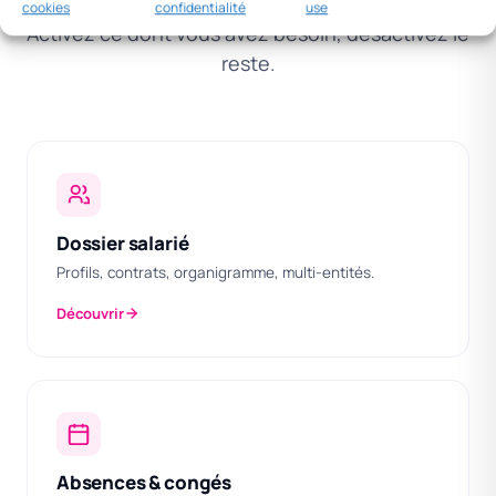
cookies
confidentialité
use
Activez ce dont vous avez besoin, désactivez le
reste.
Dossier salarié
Profils, contrats, organigramme, multi-entités.
Découvrir
Absences & congés