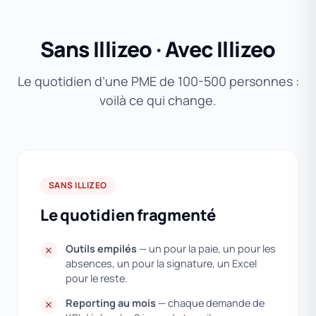
Sans Illizeo · Avec Illizeo
Le quotidien d’une PME de 100-500 personnes :
voilà ce qui change.
SANS ILLIZEO
Le quotidien fragmenté
Outils empilés
— un pour la paie, un pour les
absences, un pour la signature, un Excel
pour le reste.
Reporting au mois
— chaque demande de