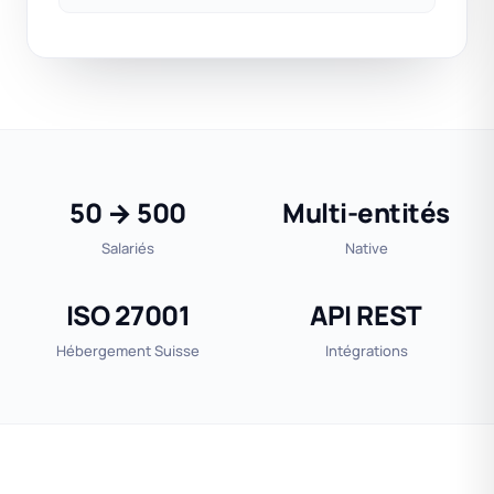
50 → 500
Multi-entités
Salariés
Native
ISO 27001
API REST
Hébergement Suisse
Intégrations