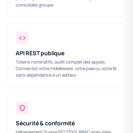
consolidés groupe.
API REST publique
Tokens nominatifs, audit complet des appels.
Connectez votre middleware, votre paie ou votre BI
sans dépendance à un éditeur.
Sécurité & conformité
Hébergement Suisse ISO 27001, RBAC granulaire,