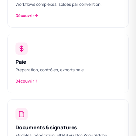
Workflows complexes, soldes par convention.
Découvrir
Paie
Préparation, contrôles, exports paie.
Découvrir
Documents & signatures
Modèles, génération, eIDAS via DocuSign/Adobe.