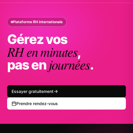
Plateforme RH internationale
Gérez vos
RH en minutes
,
journées
pas en
.
Essayer gratuitement
Prendre rendez-vous