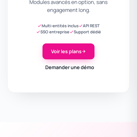
Modules avancés en option, sans
engagement long.
Multi-entités inclus
API REST
SSO entreprise
Support dédié
Voir les plans
Demander une démo